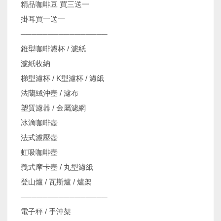
精品咖啡豆 買三送一
掛耳買一送一
────────────────
錐型咖啡濾杯 / 濾紙
濾紙收納
梯型濾杯 / K型濾杯 / 濾紙
法蘭絨沖壺 / 濾布
塑質濾器 / 金屬濾網
冰滴咖啡壺
法式濾壓壺
虹吸咖啡壺
義式摩卡壺 / 丸型濾紙
登山爐 / 瓦斯爐 / 爐架
────────────────
電子秤 / 手沖架
機