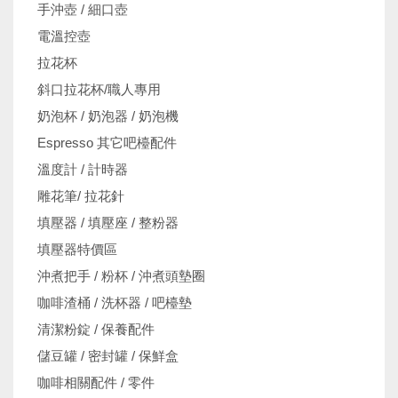
手沖壺 / 細口壺
電溫控壺
拉花杯
斜口拉花杯/職人專用
奶泡杯 / 奶泡器 / 奶泡機
Espresso 其它吧檯配件
溫度計 / 計時器
雕花筆/ 拉花針
填壓器 / 填壓座 / 整粉器
填壓器特價區
沖煮把手 / 粉杯 / 沖煮頭墊圈
咖啡渣桶 / 洗杯器 / 吧檯墊
清潔粉錠 / 保養配件
儲豆罐 / 密封罐 / 保鮮盒
咖啡相關配件 / 零件