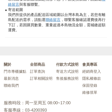
絡留言
與客服聯繫。
寄送範圍
●
我們所提供的產品配送區域範圍以台灣本島為主，若您有離
島配送的需求，請點選
聯絡留言
，聯繫客服確認運費後再行
下訂，若因購買數量、重量超過本島物流金額，需補繳超額
運費。
關於
全部商品
付款方式說明
會員專區
門市專櫃據點
訂單查詢
寄送方式說明
經銷商登入
最新消息
訂單相關說明
售後服務說明
隱私權條款
聯絡我們
保固登錄
維修填單
服務時段：周一至周五 08:00~17:00
客服專線：03-4200393