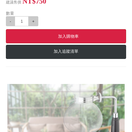
NT$750
建議售價
數量
-
+
加入購物車
加入追蹤清單