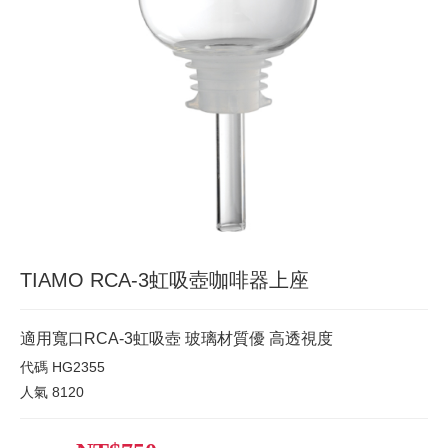
TIAMO RCA-3虹吸壺咖啡器上座
適用寬口RCA-3虹吸壺 玻璃材質優 高透視度
代碼
HG2355
人氣
8120