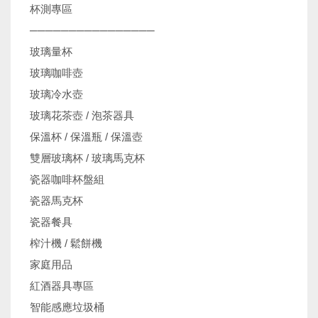
杯測專區
────────────────
玻璃量杯
玻璃咖啡壺
玻璃冷水壺
玻璃花茶壺 / 泡茶器具
保溫杯 / 保溫瓶 / 保溫壺
雙層玻璃杯 / 玻璃馬克杯
瓷器咖啡杯盤組
瓷器馬克杯
瓷器餐具
榨汁機 / 鬆餅機
家庭用品
紅酒器具專區
智能感應垃圾桶