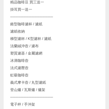
精品咖啡豆 買三送一
掛耳買一送一
────────────────
錐型咖啡濾杯 / 濾紙
濾紙收納
梯型濾杯 / K型濾杯 / 濾紙
法蘭絨沖壺 / 濾布
塑質濾器 / 金屬濾網
冰滴咖啡壺
法式濾壓壺
虹吸咖啡壺
義式摩卡壺 / 丸型濾紙
登山爐 / 瓦斯爐 / 爐架
────────────────
電子秤 / 手沖架
機