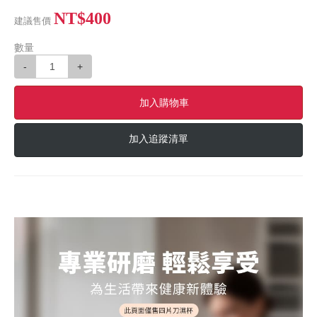
NT$400
建議售價
數量
-
+
加入購物車
加入追蹤清單