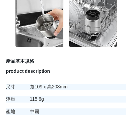
產品基本規格
product description
尺寸
寬109 x 高208mm
淨重
115.6g
產地
中國