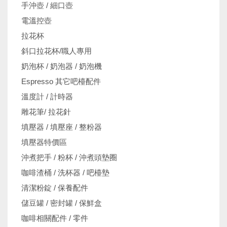
手沖壺 / 細口壺
電溫控壺
拉花杯
斜口拉花杯/職人專用
奶泡杯 / 奶泡器 / 奶泡機
Espresso 其它吧檯配件
溫度計 / 計時器
雕花筆/ 拉花針
填壓器 / 填壓座 / 整粉器
填壓器特價區
沖煮把手 / 粉杯 / 沖煮頭墊圈
咖啡渣桶 / 洗杯器 / 吧檯墊
清潔粉錠 / 保養配件
儲豆罐 / 密封罐 / 保鮮盒
咖啡相關配件 / 零件