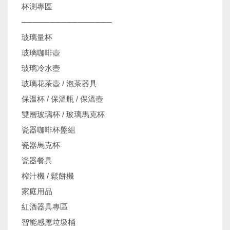
杯測專區
────────────────
玻璃量杯
玻璃咖啡壺
玻璃冷水壺
玻璃花茶壺 / 泡茶器具
保溫杯 / 保溫瓶 / 保溫壺
雙層玻璃杯 / 玻璃馬克杯
瓷器咖啡杯盤組
瓷器馬克杯
瓷器餐具
榨汁機 / 鬆餅機
家庭用品
紅酒器具專區
智能感應垃圾桶