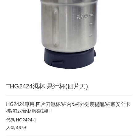
THG2424濕杯.果汁杯(四片刀)
HG2424專用 四片刀濕杯/杯內&杯外刻度提醒/杯底安全卡
榫/濕式食材輕鬆調理
代碼
HG2424-1
人氣
4679