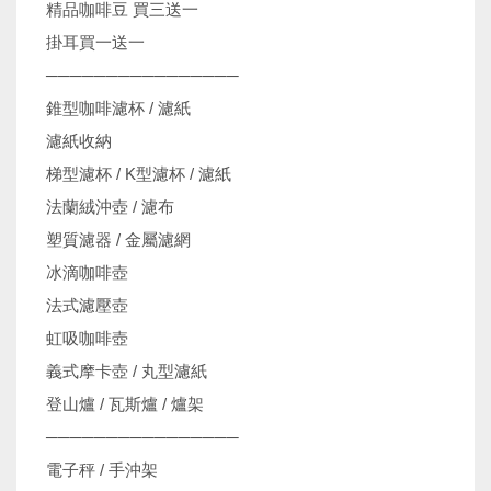
精品咖啡豆 買三送一
掛耳買一送一
────────────────
錐型咖啡濾杯 / 濾紙
濾紙收納
梯型濾杯 / K型濾杯 / 濾紙
法蘭絨沖壺 / 濾布
塑質濾器 / 金屬濾網
冰滴咖啡壺
法式濾壓壺
虹吸咖啡壺
義式摩卡壺 / 丸型濾紙
登山爐 / 瓦斯爐 / 爐架
────────────────
電子秤 / 手沖架
機