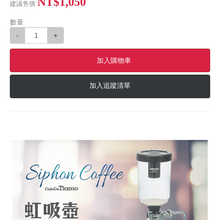
NT$1,050
建議售價
數量
-
+
加入購物車
加入追蹤清單