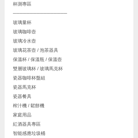
杯測專區
────────────────
玻璃量杯
玻璃咖啡壺
玻璃冷水壺
玻璃花茶壺 / 泡茶器具
保溫杯 / 保溫瓶 / 保溫壺
雙層玻璃杯 / 玻璃馬克杯
瓷器咖啡杯盤組
瓷器馬克杯
瓷器餐具
榨汁機 / 鬆餅機
家庭用品
紅酒器具專區
智能感應垃圾桶