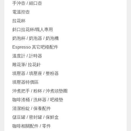
手沖壺 / 細口壺
電溫控壺
拉花杯
斜口拉花杯/職人專用
奶泡杯 / 奶泡器 / 奶泡機
Espresso 其它吧檯配件
溫度計 / 計時器
雕花筆/ 拉花針
填壓器 / 填壓座 / 整粉器
填壓器特價區
沖煮把手 / 粉杯 / 沖煮頭墊圈
咖啡渣桶 / 洗杯器 / 吧檯墊
清潔粉錠 / 保養配件
儲豆罐 / 密封罐 / 保鮮盒
咖啡相關配件 / 零件