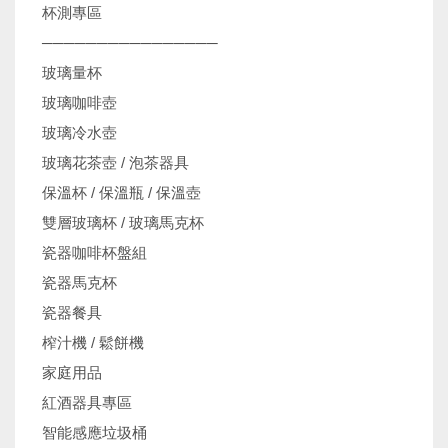
杯測專區
────────────────
玻璃量杯
玻璃咖啡壺
玻璃冷水壺
玻璃花茶壺 / 泡茶器具
保溫杯 / 保溫瓶 / 保溫壺
雙層玻璃杯 / 玻璃馬克杯
瓷器咖啡杯盤組
瓷器馬克杯
瓷器餐具
榨汁機 / 鬆餅機
家庭用品
紅酒器具專區
智能感應垃圾桶