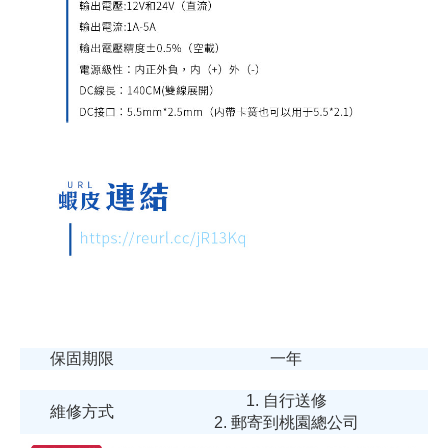
保固期限
一年
1. 自行送修
維修方式
2. 郵寄到桃園總公司