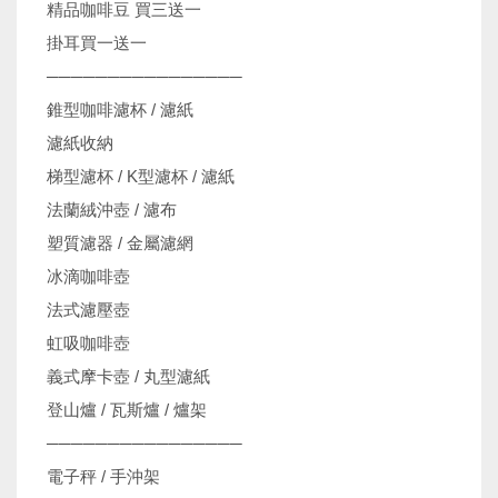
精品咖啡豆 買三送一
掛耳買一送一
────────────────
錐型咖啡濾杯 / 濾紙
濾紙收納
梯型濾杯 / K型濾杯 / 濾紙
法蘭絨沖壺 / 濾布
塑質濾器 / 金屬濾網
冰滴咖啡壺
法式濾壓壺
虹吸咖啡壺
義式摩卡壺 / 丸型濾紙
登山爐 / 瓦斯爐 / 爐架
────────────────
電子秤 / 手沖架
機