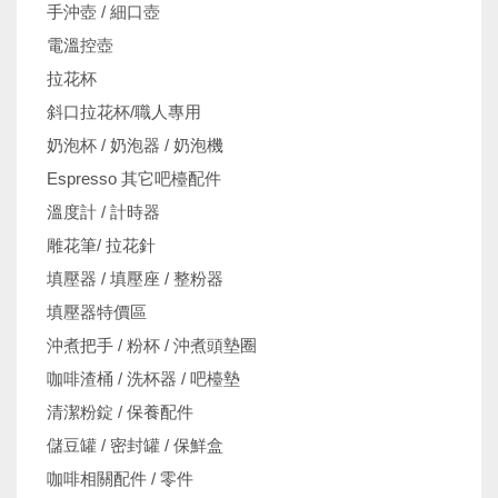
手沖壺 / 細口壺
電溫控壺
拉花杯
斜口拉花杯/職人專用
奶泡杯 / 奶泡器 / 奶泡機
Espresso 其它吧檯配件
溫度計 / 計時器
雕花筆/ 拉花針
填壓器 / 填壓座 / 整粉器
填壓器特價區
沖煮把手 / 粉杯 / 沖煮頭墊圈
咖啡渣桶 / 洗杯器 / 吧檯墊
清潔粉錠 / 保養配件
儲豆罐 / 密封罐 / 保鮮盒
咖啡相關配件 / 零件