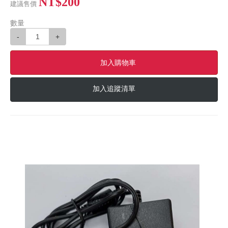
NT$200
建議售價
數量
-
+
加入購物車
加入追蹤清單