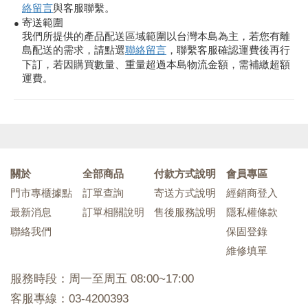
絡留言
與客服聯繫。
寄送範圍
●
我們所提供的產品配送區域範圍以台灣本島為主，若您有離
島配送的需求，請點選
聯絡留言
，聯繫客服確認運費後再行
下訂，若因購買數量、重量超過本島物流金額，需補繳超額
運費。
關於
全部商品
付款方式說明
會員專區
門市專櫃據點
訂單查詢
寄送方式說明
經銷商登入
最新消息
訂單相關說明
售後服務說明
隱私權條款
聯絡我們
保固登錄
維修填單
服務時段：周一至周五 08:00~17:00
客服專線：03-4200393