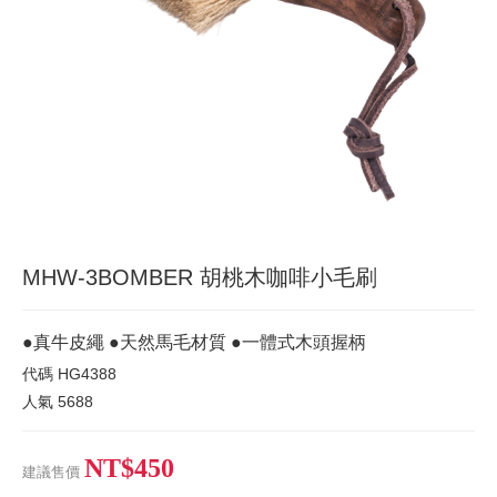
MHW-3BOMBER 胡桃木咖啡小毛刷
●真牛皮繩 ●天然馬毛材質 ●一體式木頭握柄
代碼
HG4388
人氣
5688
NT$450
建議售價