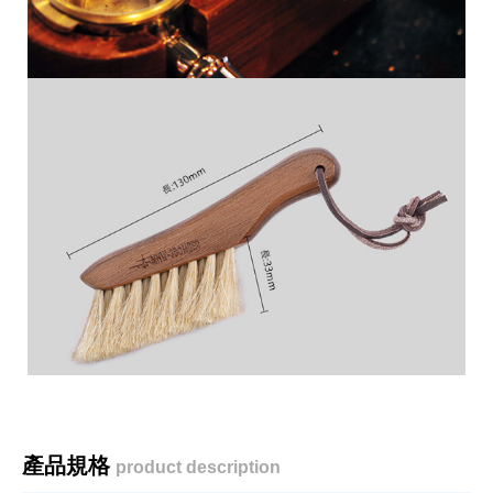
產品規格
product description