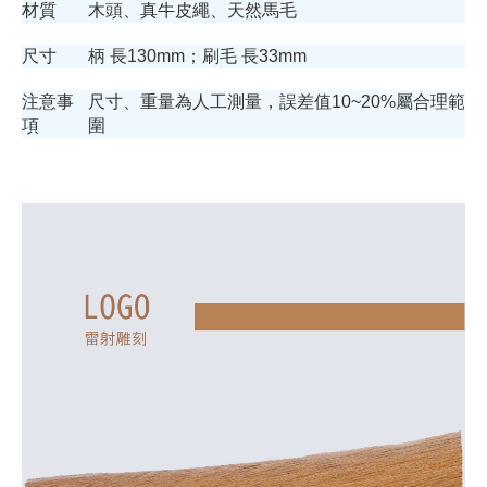
材質
木頭、真牛皮繩、天然馬毛
尺寸
柄 長130mm；刷毛 長33mm
注意事
尺寸、重量為人工測量，誤差值10~20%屬合理範
項
圍