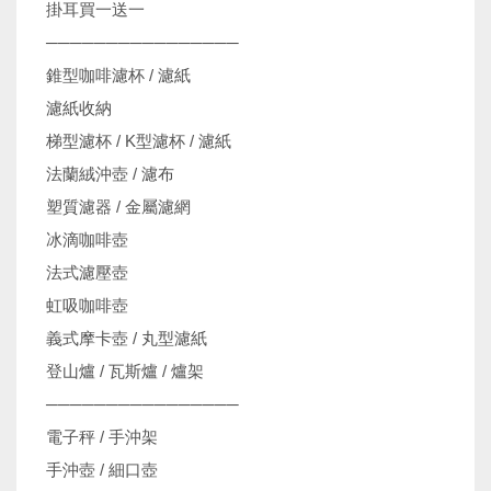
掛耳買一送一
────────────────
錐型咖啡濾杯 / 濾紙
濾紙收納
梯型濾杯 / K型濾杯 / 濾紙
法蘭絨沖壺 / 濾布
塑質濾器 / 金屬濾網
冰滴咖啡壺
法式濾壓壺
虹吸咖啡壺
義式摩卡壺 / 丸型濾紙
登山爐 / 瓦斯爐 / 爐架
────────────────
電子秤 / 手沖架
機
手沖壺 / 細口壺