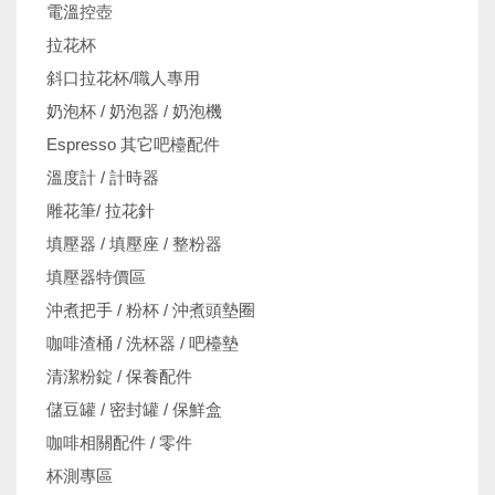
電溫控壺
拉花杯
斜口拉花杯/職人專用
奶泡杯 / 奶泡器 / 奶泡機
Espresso 其它吧檯配件
溫度計 / 計時器
雕花筆/ 拉花針
填壓器 / 填壓座 / 整粉器
填壓器特價區
沖煮把手 / 粉杯 / 沖煮頭墊圈
咖啡渣桶 / 洗杯器 / 吧檯墊
清潔粉錠 / 保養配件
儲豆罐 / 密封罐 / 保鮮盒
咖啡相關配件 / 零件
杯測專區