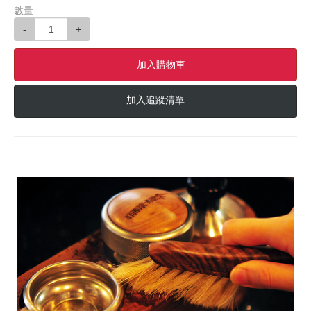
數量
-
+
加入購物車
加入追蹤清單