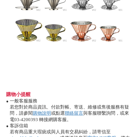
購物小提醒
一般客服服務
●
若您對於商品資訊、付款對帳、寄送、維修或售後服務有疑
問，請參閱
購物說明
或點選
聯絡留言
與客服聯繫詢問，或來
電03-4200393 轉接網購客服。
客訴信箱
●
若有商品重大瑕疵或與人員有交易糾紛，請寄信至