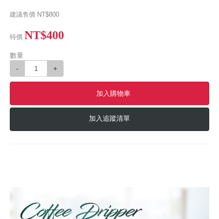
建議售價
NT$800
NT$400
特價
數量
-
+
加入購物車
加入追蹤清單