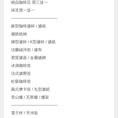
精品咖啡豆 買三送一
掛耳買一送一
────────────────
錐型咖啡濾杯 / 濾紙
濾紙收納
梯型濾杯 / K型濾杯 / 濾紙
法蘭絨沖壺 / 濾布
塑質濾器 / 金屬濾網
冰滴咖啡壺
法式濾壓壺
虹吸咖啡壺
義式摩卡壺 / 丸型濾紙
登山爐 / 瓦斯爐 / 爐架
────────────────
電子秤 / 手沖架
機