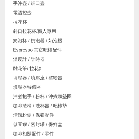
手沖壺 / 細口壺
電溫控壺
拉花杯
斜口拉花杯/職人專用
奶泡杯 / 奶泡器 / 奶泡機
Espresso 其它吧檯配件
溫度計 / 計時器
雕花筆/ 拉花針
填壓器 / 填壓座 / 整粉器
填壓器特價區
沖煮把手 / 粉杯 / 沖煮頭墊圈
咖啡渣桶 / 洗杯器 / 吧檯墊
清潔粉錠 / 保養配件
儲豆罐 / 密封罐 / 保鮮盒
咖啡相關配件 / 零件