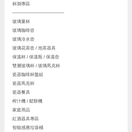
杯測專區
────────────────
玻璃量杯
玻璃咖啡壺
玻璃冷水壺
玻璃花茶壺 / 泡茶器具
保溫杯 / 保溫瓶 / 保溫壺
雙層玻璃杯 / 玻璃馬克杯
瓷器咖啡杯盤組
瓷器馬克杯
瓷器餐具
榨汁機 / 鬆餅機
家庭用品
紅酒器具專區
智能感應垃圾桶