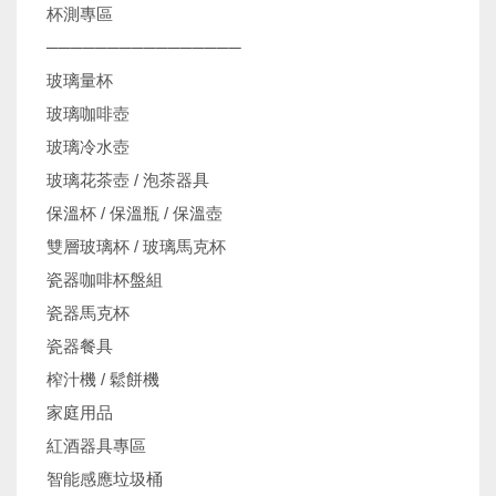
杯測專區
────────────────
玻璃量杯
玻璃咖啡壺
玻璃冷水壺
玻璃花茶壺 / 泡茶器具
保溫杯 / 保溫瓶 / 保溫壺
雙層玻璃杯 / 玻璃馬克杯
瓷器咖啡杯盤組
瓷器馬克杯
瓷器餐具
榨汁機 / 鬆餅機
家庭用品
紅酒器具專區
智能感應垃圾桶