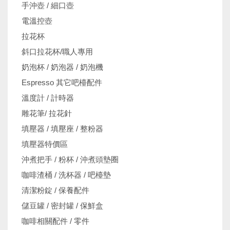
手沖壺 / 細口壺
電溫控壺
拉花杯
斜口拉花杯/職人專用
奶泡杯 / 奶泡器 / 奶泡機
Espresso 其它吧檯配件
溫度計 / 計時器
雕花筆/ 拉花針
填壓器 / 填壓座 / 整粉器
填壓器特價區
沖煮把手 / 粉杯 / 沖煮頭墊圈
咖啡渣桶 / 洗杯器 / 吧檯墊
清潔粉錠 / 保養配件
儲豆罐 / 密封罐 / 保鮮盒
咖啡相關配件 / 零件