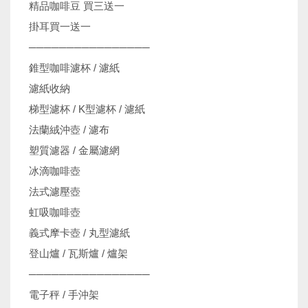
精品咖啡豆 買三送一
掛耳買一送一
────────────────
錐型咖啡濾杯 / 濾紙
濾紙收納
梯型濾杯 / K型濾杯 / 濾紙
法蘭絨沖壺 / 濾布
塑質濾器 / 金屬濾網
冰滴咖啡壺
法式濾壓壺
虹吸咖啡壺
義式摩卡壺 / 丸型濾紙
登山爐 / 瓦斯爐 / 爐架
────────────────
電子秤 / 手沖架
機