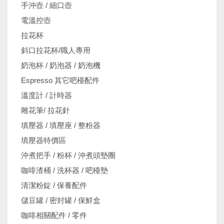
手沖壺 / 細口壺
電溫控壺
拉花杯
斜口拉花杯/職人專用
奶泡杯 / 奶泡器 / 奶泡機
Espresso 其它吧檯配件
溫度計 / 計時器
雕花筆/ 拉花針
填壓器 / 填壓座 / 整粉器
填壓器特價區
沖煮把手 / 粉杯 / 沖煮頭墊圈
咖啡渣桶 / 洗杯器 / 吧檯墊
清潔粉錠 / 保養配件
儲豆罐 / 密封罐 / 保鮮盒
咖啡相關配件 / 零件