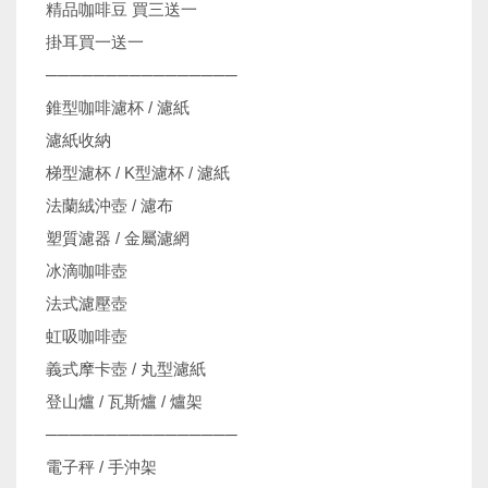
精品咖啡豆 買三送一
掛耳買一送一
────────────────
錐型咖啡濾杯 / 濾紙
濾紙收納
梯型濾杯 / K型濾杯 / 濾紙
法蘭絨沖壺 / 濾布
塑質濾器 / 金屬濾網
冰滴咖啡壺
法式濾壓壺
虹吸咖啡壺
義式摩卡壺 / 丸型濾紙
登山爐 / 瓦斯爐 / 爐架
────────────────
電子秤 / 手沖架
機