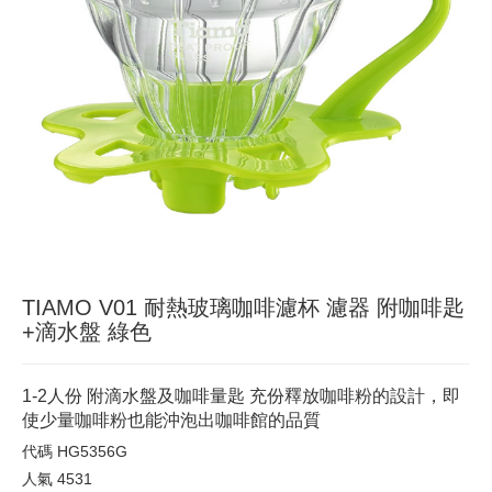
TIAMO V01 耐熱玻璃咖啡濾杯 濾器 附咖啡匙
+滴水盤 綠色
1-2人份 附滴水盤及咖啡量匙 充份釋放咖啡粉的設計，即
使少量咖啡粉也能沖泡出咖啡館的品質
代碼
HG5356G
人氣
4531