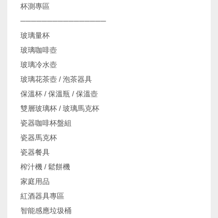
杯測專區
────────────────
玻璃量杯
玻璃咖啡壺
玻璃冷水壺
玻璃花茶壺 / 泡茶器具
保溫杯 / 保溫瓶 / 保溫壺
雙層玻璃杯 / 玻璃馬克杯
瓷器咖啡杯盤組
瓷器馬克杯
瓷器餐具
榨汁機 / 鬆餅機
家庭用品
紅酒器具專區
智能感應垃圾桶