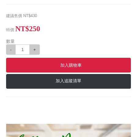
建議售價
NT$430
NT$250
特價
數量
-
+
加入購物車
加入追蹤清單