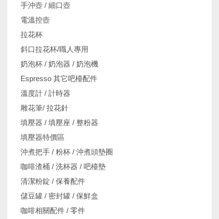
手沖壺 / 細口壺
電溫控壺
拉花杯
斜口拉花杯/職人專用
奶泡杯 / 奶泡器 / 奶泡機
Espresso 其它吧檯配件
溫度計 / 計時器
雕花筆/ 拉花針
填壓器 / 填壓座 / 整粉器
填壓器特價區
沖煮把手 / 粉杯 / 沖煮頭墊圈
咖啡渣桶 / 洗杯器 / 吧檯墊
清潔粉錠 / 保養配件
儲豆罐 / 密封罐 / 保鮮盒
咖啡相關配件 / 零件