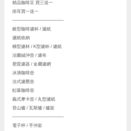
精品咖啡豆 買三送一
掛耳買一送一
────────────────
錐型咖啡濾杯 / 濾紙
濾紙收納
梯型濾杯 / K型濾杯 / 濾紙
法蘭絨沖壺 / 濾布
塑質濾器 / 金屬濾網
冰滴咖啡壺
法式濾壓壺
虹吸咖啡壺
義式摩卡壺 / 丸型濾紙
登山爐 / 瓦斯爐 / 爐架
────────────────
電子秤 / 手沖架
機