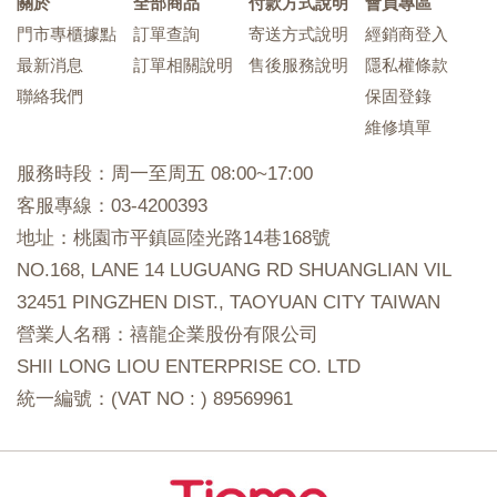
關於
全部商品
付款方式說明
會員專區
門市專櫃據點
訂單查詢
寄送方式說明
經銷商登入
最新消息
訂單相關說明
售後服務說明
隱私權條款
聯絡我們
保固登錄
維修填單
服務時段：周一至周五 08:00~17:00
客服專線：03-4200393
地址：桃園市平鎮區陸光路14巷168號
NO.168, LANE 14 LUGUANG RD SHUANGLIAN VIL
32451 PINGZHEN DIST., TAOYUAN CITY TAIWAN
營業人名稱：禧龍企業股份有限公司
SHII LONG LIOU ENTERPRISE CO. LTD
統一編號：(VAT NO : ) 89569961