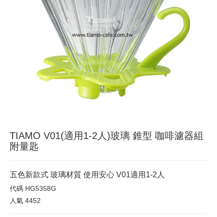
TIAMO V01(適用1-2人)玻璃 錐型 咖啡濾器組
附量匙
五色新款式 玻璃材質 使用安心 V01適用1-2人
代碼
HG5358G
人氣
4452