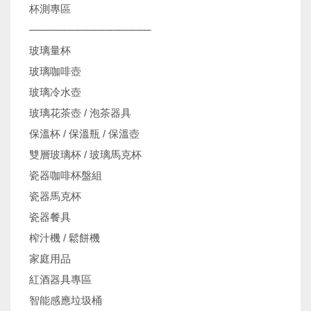
杯測專區
────────────────
玻璃量杯
玻璃咖啡壺
玻璃冷水壺
玻璃花茶壺 / 泡茶器具
保溫杯 / 保溫瓶 / 保溫壺
雙層玻璃杯 / 玻璃馬克杯
瓷器咖啡杯盤組
瓷器馬克杯
瓷器餐具
榨汁機 / 鬆餅機
家庭用品
紅酒器具專區
智能感應垃圾桶