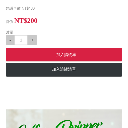
建議售價
NT$430
NT$200
特價
數量
-
+
加入購物車
加入追蹤清單