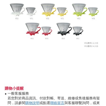
購物小提醒
一般客服服務
●
若您對於商品資訊、付款對帳、寄送、維修或售後服務有疑
問，請參閱
購物說明
或點選
聯絡留言
與客服聯繫詢問，或來