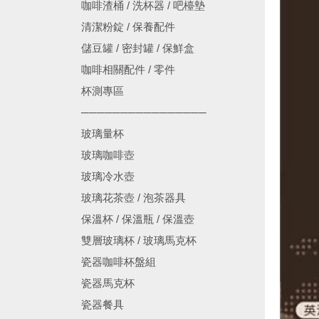
咖啡渣桶 / 洗杯器 / 吧檯墊
清潔粉錠 / 保養配件
儲豆罐 / 密封罐 / 保鮮盒
咖啡相關配件 / 零件
杯測專區
────────────────
玻璃量杯
玻璃咖啡壺
玻璃冷水壺
玻璃花茶壺 / 泡茶器具
保溫杯 / 保溫瓶 / 保溫壺
雙層玻璃杯 / 玻璃馬克杯
瓷器咖啡杯盤組
瓷器馬克杯
瓷器餐具