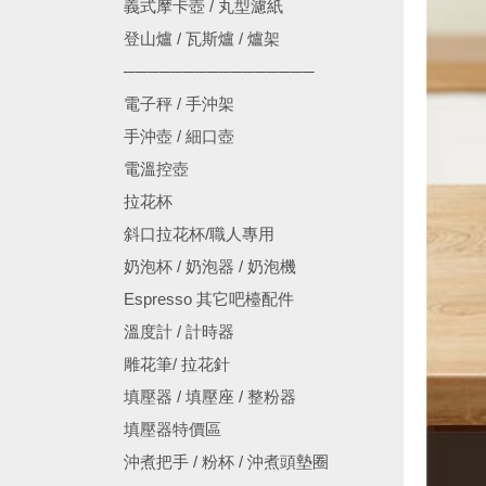
義式摩卡壺 / 丸型濾紙
登山爐 / 瓦斯爐 / 爐架
────────────────
電子秤 / 手沖架
手沖壺 / 細口壺
電溫控壺
拉花杯
斜口拉花杯/職人專用
奶泡杯 / 奶泡器 / 奶泡機
Espresso 其它吧檯配件
溫度計 / 計時器
雕花筆/ 拉花針
填壓器 / 填壓座 / 整粉器
填壓器特價區
沖煮把手 / 粉杯 / 沖煮頭墊圈