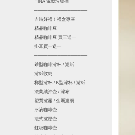
HINA 電動垃圾桶
────────────────
吉時好禮！禮盒專區
精品咖啡豆
精品咖啡豆 買三送一
掛耳買一送一
────────────────
錐型咖啡濾杯 / 濾紙
濾紙收納
梯型濾杯 / K型濾杯 / 濾紙
法蘭絨沖壺 / 濾布
塑質濾器 / 金屬濾網
冰滴咖啡壺
法式濾壓壺
虹吸咖啡壺