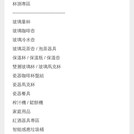
杯測專區
────────────────
玻璃量杯
玻璃咖啡壺
玻璃冷水壺
玻璃花茶壺 / 泡茶器具
保溫杯 / 保溫瓶 / 保溫壺
雙層玻璃杯 / 玻璃馬克杯
瓷器咖啡杯盤組
瓷器馬克杯
瓷器餐具
榨汁機 / 鬆餅機
家庭用品
紅酒器具專區
智能感應垃圾桶