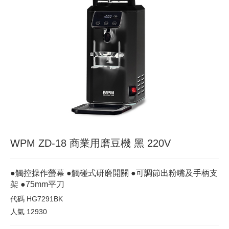
WPM ZD-18 商業用磨豆機 黑 220V
●觸控操作螢幕 ●觸碰式研磨開關 ●可調節出粉嘴及手柄支
架 ●75mm平刀
代碼
HG7291BK
人氣
12930