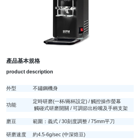
產品基本規格
product description
外型
不鏽鋼機身
定時研磨(一杯/兩杯設定) / 觸控操作螢幕
功能
觸碰式研磨開關 / 可調節出粉嘴及手柄支架
磨豆
範圍：義式 / 30刻度調整 / 75mm平刀
研磨速度
約4.5-6g/sec (中深焙豆)