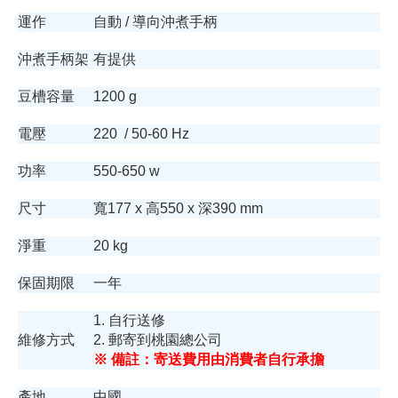
運作
自動 / 導向沖煮手柄
沖煮手柄架
有提供
豆槽容量
1200 g
電壓
220 / 50-60 Hz
功率
550-650 w
尺寸
寬177 x 高550 x 深390 mm
淨重
20 kg
保固期限
一年
1. 自行送修
維修方式
2. 郵寄到桃園總公司
※ 備註：寄送費用由消費者自行承擔
產地
中國