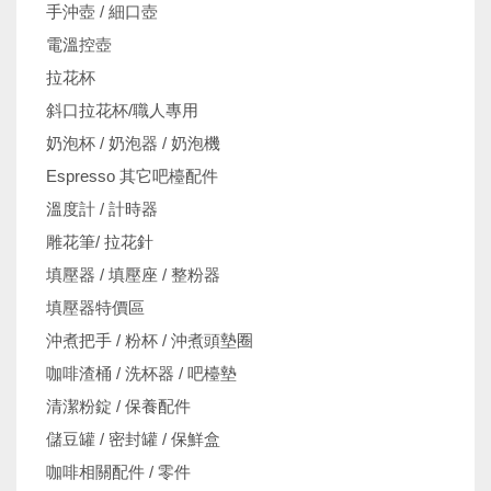
手沖壺 / 細口壺
電溫控壺
拉花杯
斜口拉花杯/職人專用
奶泡杯 / 奶泡器 / 奶泡機
Espresso 其它吧檯配件
溫度計 / 計時器
雕花筆/ 拉花針
填壓器 / 填壓座 / 整粉器
填壓器特價區
沖煮把手 / 粉杯 / 沖煮頭墊圈
咖啡渣桶 / 洗杯器 / 吧檯墊
清潔粉錠 / 保養配件
儲豆罐 / 密封罐 / 保鮮盒
咖啡相關配件 / 零件