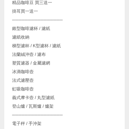
精品咖啡豆 買三送一
掛耳買一送一
────────────────
錐型咖啡濾杯 / 濾紙
濾紙收納
梯型濾杯 / K型濾杯 / 濾紙
法蘭絨沖壺 / 濾布
塑質濾器 / 金屬濾網
冰滴咖啡壺
法式濾壓壺
虹吸咖啡壺
義式摩卡壺 / 丸型濾紙
登山爐 / 瓦斯爐 / 爐架
────────────────
電子秤 / 手沖架
機