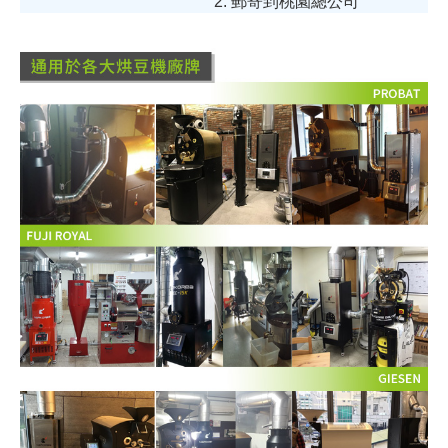
2. 郵寄到桃園總公司