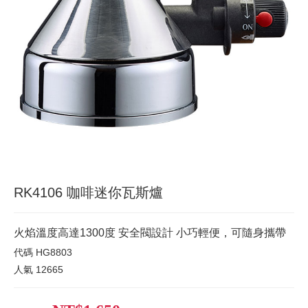
RK4106 咖啡迷你瓦斯爐
火焰溫度高達1300度 安全閥設計 小巧輕便，可隨身攜帶
代碼
HG8803
人氣
12665