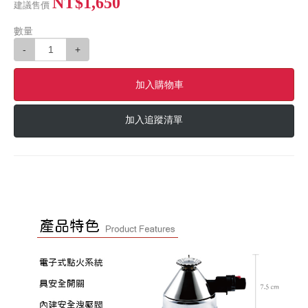
NT$1,650
建議售價
數量
-
+
加入購物車
加入追蹤清單