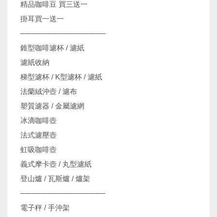
精品咖啡豆 買三送一
掛耳買一送一
────────────────
錐型咖啡濾杯 / 濾紙
濾紙收納
梯型濾杯 / K型濾杯 / 濾紙
法蘭絨沖壺 / 濾布
塑質濾器 / 金屬濾網
冰滴咖啡壺
法式濾壓壺
虹吸咖啡壺
義式摩卡壺 / 丸型濾紙
登山爐 / 瓦斯爐 / 爐架
────────────────
電子秤 / 手沖架
機