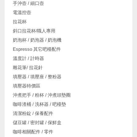
手沖壺 / 細口壺
電溫控壺
拉花杯
斜口拉花杯/職人專用
奶泡杯 / 奶泡器 / 奶泡機
Espresso 其它吧檯配件
溫度計 / 計時器
雕花筆/ 拉花針
填壓器 / 填壓座 / 整粉器
填壓器特價區
沖煮把手 / 粉杯 / 沖煮頭墊圈
咖啡渣桶 / 洗杯器 / 吧檯墊
清潔粉錠 / 保養配件
儲豆罐 / 密封罐 / 保鮮盒
咖啡相關配件 / 零件