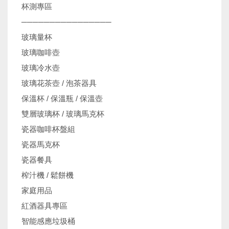
杯測專區
────────────────
玻璃量杯
玻璃咖啡壺
玻璃冷水壺
玻璃花茶壺 / 泡茶器具
保溫杯 / 保溫瓶 / 保溫壺
雙層玻璃杯 / 玻璃馬克杯
瓷器咖啡杯盤組
瓷器馬克杯
瓷器餐具
榨汁機 / 鬆餅機
家庭用品
紅酒器具專區
智能感應垃圾桶