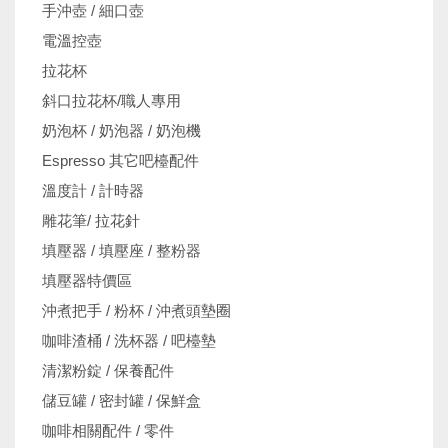
手沖壺 / 細口壺
電溫控壺
拉花杯
斜口拉花杯/職人專用
奶泡杯 / 奶泡器 / 奶泡機
Espresso 其它吧檯配件
溫度計 / 計時器
雕花筆/ 拉花針
填壓器 / 填壓座 / 整粉器
填壓器特價區
沖煮把手 / 粉杯 / 沖煮頭墊圈
咖啡渣桶 / 洗杯器 / 吧檯墊
清潔粉錠 / 保養配件
儲豆罐 / 密封罐 / 保鮮盒
咖啡相關配件 / 零件