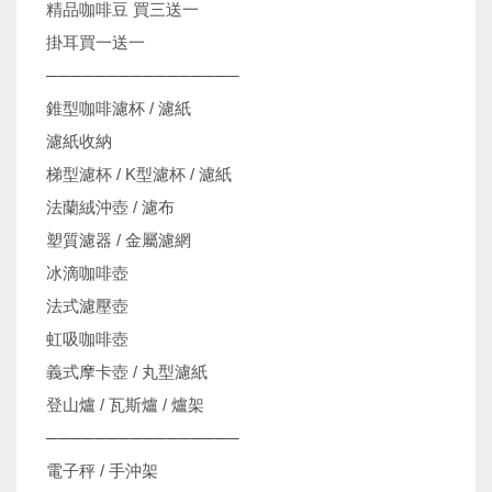
精品咖啡豆 買三送一
掛耳買一送一
────────────────
錐型咖啡濾杯 / 濾紙
濾紙收納
梯型濾杯 / K型濾杯 / 濾紙
法蘭絨沖壺 / 濾布
塑質濾器 / 金屬濾網
冰滴咖啡壺
法式濾壓壺
虹吸咖啡壺
義式摩卡壺 / 丸型濾紙
登山爐 / 瓦斯爐 / 爐架
────────────────
電子秤 / 手沖架
機