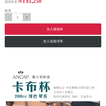
NT$1,250
建議售價
數量
-
+
加入購物車
加入追蹤清單