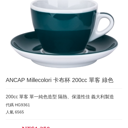
ANCAP Millecolori 卡布杯 200cc 單客 綠色
200cc 單客 單一純色造型 隔熱、保溫性佳 義大利製造
代碼
HG9361
人氣
6565