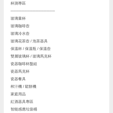
杯測專區
────────────────
玻璃量杯
玻璃咖啡壺
玻璃冷水壺
玻璃花茶壺 / 泡茶器具
保溫杯 / 保溫瓶 / 保溫壺
雙層玻璃杯 / 玻璃馬克杯
瓷器咖啡杯盤組
瓷器馬克杯
瓷器餐具
榨汁機 / 鬆餅機
家庭用品
紅酒器具專區
智能感應垃圾桶