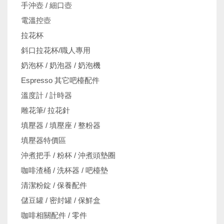
手沖壺 / 細口壺
電溫控壺
拉花杯
斜口拉花杯/職人專用
奶泡杯 / 奶泡器 / 奶泡機
Espresso 其它吧檯配件
溫度計 / 計時器
雕花筆/ 拉花針
填壓器 / 填壓座 / 整粉器
填壓器特價區
沖煮把手 / 粉杯 / 沖煮頭墊圈
咖啡渣桶 / 洗杯器 / 吧檯墊
清潔粉錠 / 保養配件
儲豆罐 / 密封罐 / 保鮮盒
咖啡相關配件 / 零件