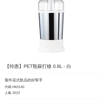
【特惠】PET瓶蘇打槍 0.8L - 白
製作花式飲品的好幫手
代碼
HK0140
人氣
3523