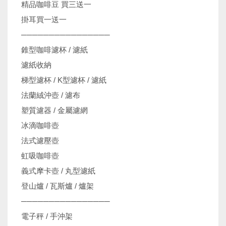
精品咖啡豆 買三送一
掛耳買一送一
────────────────
錐型咖啡濾杯 / 濾紙
濾紙收納
梯型濾杯 / K型濾杯 / 濾紙
法蘭絨沖壺 / 濾布
塑質濾器 / 金屬濾網
冰滴咖啡壺
法式濾壓壺
虹吸咖啡壺
義式摩卡壺 / 丸型濾紙
登山爐 / 瓦斯爐 / 爐架
────────────────
電子秤 / 手沖架
機