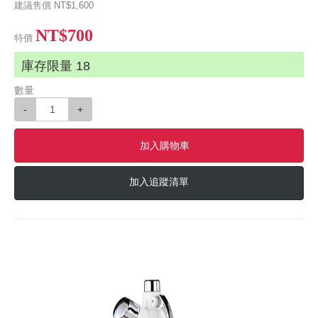
建議售價
NT$1,600
NT$700
特價
庫存限量
18
數量
-
+
加入購物車
加入追蹤清單