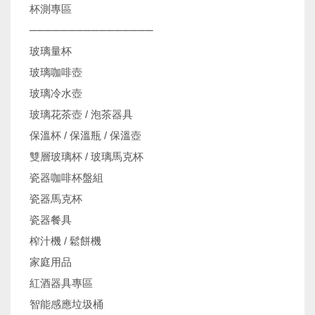
杯測專區
────────────────
玻璃量杯
玻璃咖啡壺
玻璃冷水壺
玻璃花茶壺 / 泡茶器具
保溫杯 / 保溫瓶 / 保溫壺
雙層玻璃杯 / 玻璃馬克杯
瓷器咖啡杯盤組
瓷器馬克杯
瓷器餐具
榨汁機 / 鬆餅機
家庭用品
紅酒器具專區
智能感應垃圾桶