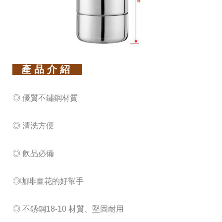
產 品 介 紹
◎ 優質不鏽鋼材質
◎ 清洗方便
◎ 飲品必備
◎咖啡畫花的好幫手
◎ 不銹鋼18-10 材質、堅固耐用