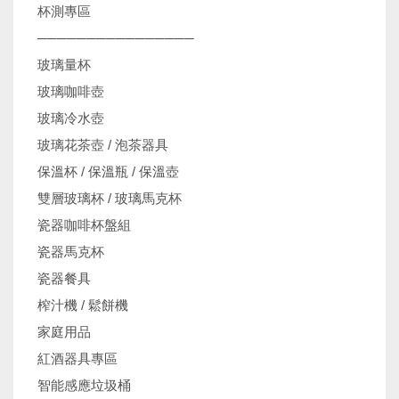
杯測專區
────────────────
玻璃量杯
玻璃咖啡壺
玻璃冷水壺
玻璃花茶壺 / 泡茶器具
保溫杯 / 保溫瓶 / 保溫壺
雙層玻璃杯 / 玻璃馬克杯
瓷器咖啡杯盤組
瓷器馬克杯
瓷器餐具
榨汁機 / 鬆餅機
家庭用品
紅酒器具專區
智能感應垃圾桶