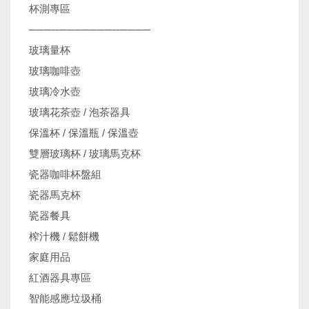
杯測專區
────────────────
玻璃量杯
玻璃咖啡壺
玻璃冷水壺
玻璃花茶壺 / 泡茶器具
保溫杯 / 保溫瓶 / 保溫壺
雙層玻璃杯 / 玻璃馬克杯
瓷器咖啡杯盤組
瓷器馬克杯
瓷器餐具
榨汁機 / 鬆餅機
家庭用品
紅酒器具專區
智能感應垃圾桶