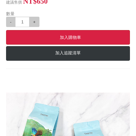
NT$650
建議售價
數量
-
+
加入購物車
加入追蹤清單