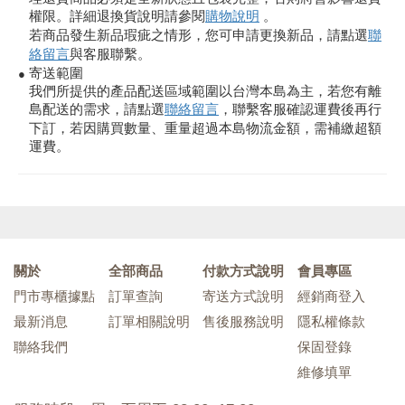
權限。詳細退換貨說明請參閱
購物說明
。
若商品發生新品瑕疵之情形，您可申請更換新品，請點選
聯
絡留言
與客服聯繫。
寄送範圍
●
我們所提供的產品配送區域範圍以台灣本島為主，若您有離
島配送的需求，請點選
聯絡留言
，聯繫客服確認運費後再行
下訂，若因購買數量、重量超過本島物流金額，需補繳超額
運費。
關於
全部商品
付款方式說明
會員專區
門市專櫃據點
訂單查詢
寄送方式說明
經銷商登入
最新消息
訂單相關說明
售後服務說明
隱私權條款
聯絡我們
保固登錄
維修填單