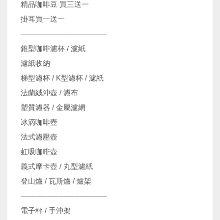
精品咖啡豆 買三送一
掛耳買一送一
────────────────
錐型咖啡濾杯 / 濾紙
濾紙收納
梯型濾杯 / K型濾杯 / 濾紙
法蘭絨沖壺 / 濾布
塑質濾器 / 金屬濾網
冰滴咖啡壺
法式濾壓壺
虹吸咖啡壺
義式摩卡壺 / 丸型濾紙
登山爐 / 瓦斯爐 / 爐架
────────────────
電子秤 / 手沖架
機