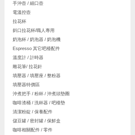
手沖壺 / 細口壺
電溫控壺
拉花杯
斜口拉花杯/職人專用
奶泡杯 / 奶泡器 / 奶泡機
Espresso 其它吧檯配件
溫度計 / 計時器
雕花筆/ 拉花針
填壓器 / 填壓座 / 整粉器
填壓器特價區
沖煮把手 / 粉杯 / 沖煮頭墊圈
咖啡渣桶 / 洗杯器 / 吧檯墊
清潔粉錠 / 保養配件
儲豆罐 / 密封罐 / 保鮮盒
咖啡相關配件 / 零件