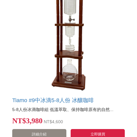
Tiamo #9中冰滴5-8人份 冰釀咖啡
5-8人份冰滴咖啡組 低溫萃取、保持咖啡原有的自然...
NT$3,980
NT
$4,600
詳細介紹
立即購買