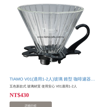
TIAMO V01(適用1-2人)玻璃 錐型 咖啡濾器組 附量匙
五色新款式 玻璃材質 使用安心 V01適用1-2人
NT
$430
詳細介紹