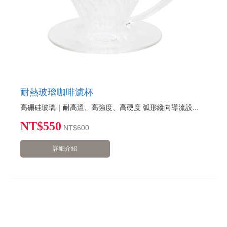
耐熱玻璃咖啡濾杯
高硼硅玻璃｜耐高溫、高強度、高硬度 弧形縱向導流設...
NT$550
NT
$600
詳細介紹