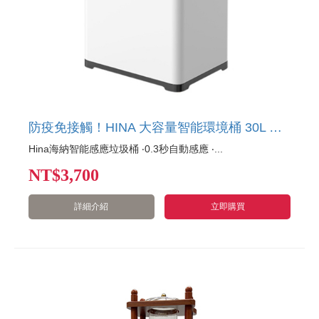
防疫免接觸！HINA 大容量智能環境桶 30L 白 HN-ZS02-30W
Hina海納智能感應垃圾桶 ‧0.3秒自動感應 ‧...
NT
$3,700
詳細介紹
立即購買