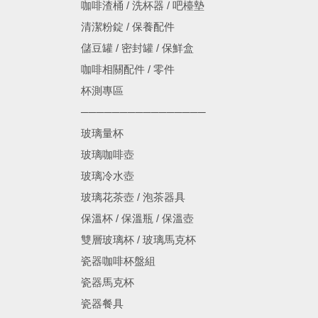
咖啡渣桶 / 洗杯器 / 吧檯墊
清潔粉錠 / 保養配件
儲豆罐 / 密封罐 / 保鮮盒
咖啡相關配件 / 零件
杯測專區
────────────────
玻璃量杯
玻璃咖啡壺
玻璃冷水壺
玻璃花茶壺 / 泡茶器具
保溫杯 / 保溫瓶 / 保溫壺
雙層玻璃杯 / 玻璃馬克杯
瓷器咖啡杯盤組
瓷器馬克杯
瓷器餐具