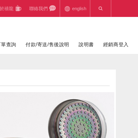
於禧龍
聯絡我們
english
訂單查詢
付款/寄送/售後說明
說明書
經銷商登入