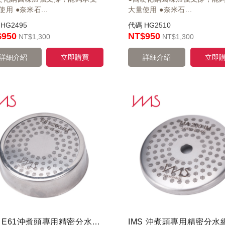
使用 ●奈米石...
大量使用 ●奈米石...
碼
HG2495
代碼
HG2510
$950
NT$950
NT
$1,300
NT
$1,300
詳細介紹
立即購買
詳細介紹
立即
IMS E61沖煮頭專用精密分水網 E61200IM