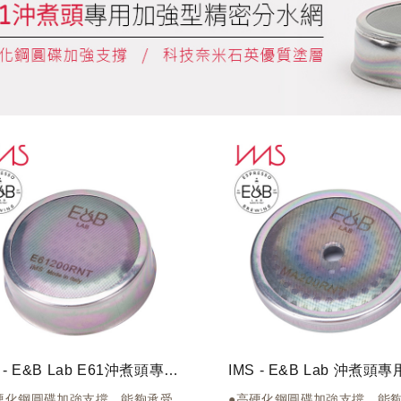
IMS - E&B Lab E61沖煮頭專用加強型精密分水網 - 奈米石英塗層 E61200RNT
硬化鋼圓碟加強支撐，能夠承受
●高硬化鋼圓碟加強支撐，能