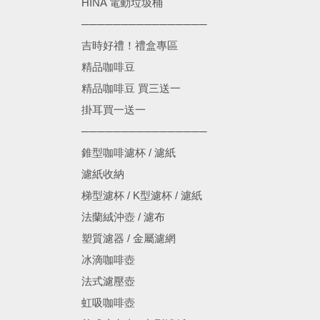
HINA 電動垃圾桶
────────────────
吉時好禮！禮盒專區
精品咖啡豆
精品咖啡豆 買三送一
掛耳買一送一
────────────────
錐型咖啡濾杯 / 濾紙
濾紙收納
梯型濾杯 / K型濾杯 / 濾紙
法蘭絨沖壺 / 濾布
塑質濾器 / 金屬濾網
冰滴咖啡壺
法式濾壓壺
虹吸咖啡壺