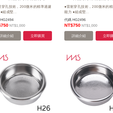
射穿孔技術，200微米的精準過濾
●雷射穿孔技術，200微米的
●組成堅...
能力 ●組成堅...
碼
HG2494
代碼
HG2496
$750
NT$750
NT
$1,000
NT
$1,000
詳細介紹
立即購買
詳細介紹
立即