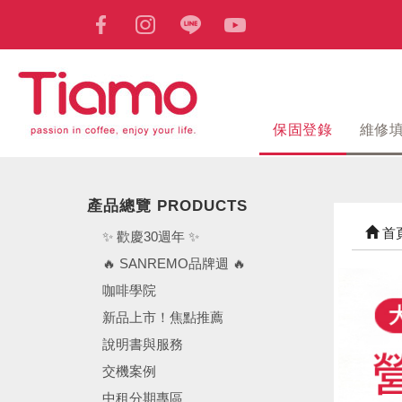
保固登錄
維修
產品總覽 PRODUCTS
首
✨ 歡慶30週年 ✨
🔥 SANREMO品牌週 🔥
咖啡學院
新品上市！焦點推薦
說明書與服務
交機案例
中租分期專區