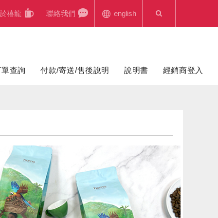
於禧龍
聯絡我們
english
訂單查詢
付款/寄送/售後說明
說明書
經銷商登入