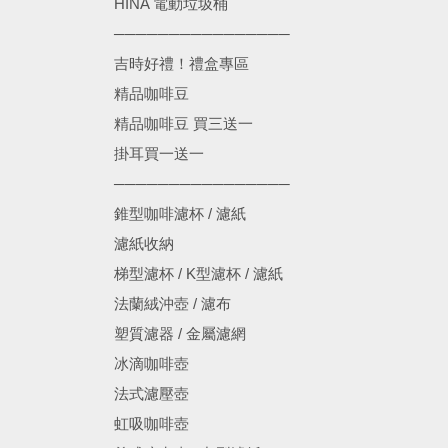
HINA 電動垃圾桶
────────────────
吉時好禮！禮盒專區
精品咖啡豆
精品咖啡豆 買三送一
掛耳買一送一
────────────────
錐型咖啡濾杯 / 濾紙
濾紙收納
梯型濾杯 / K型濾杯 / 濾紙
法蘭絨沖壺 / 濾布
塑質濾器 / 金屬濾網
冰滴咖啡壺
法式濾壓壺
虹吸咖啡壺