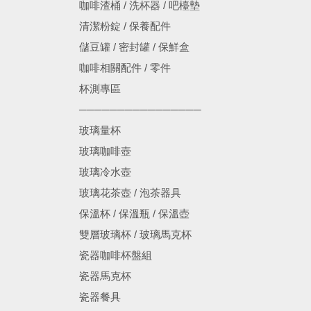
咖啡渣桶 / 洗杯器 / 吧檯墊
清潔粉錠 / 保養配件
儲豆罐 / 密封罐 / 保鮮盒
咖啡相關配件 / 零件
杯測專區
────────────────
玻璃量杯
玻璃咖啡壺
玻璃冷水壺
玻璃花茶壺 / 泡茶器具
保溫杯 / 保溫瓶 / 保溫壺
雙層玻璃杯 / 玻璃馬克杯
瓷器咖啡杯盤組
瓷器馬克杯
瓷器餐具