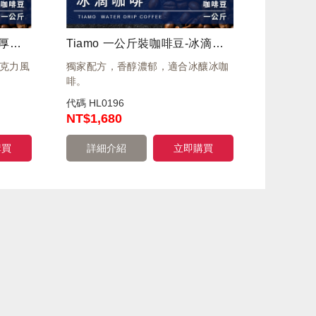
Tiamo 一公斤裝咖啡豆-濃厚義式 1kg
Tiamo 一公斤裝咖啡豆-冰滴咖啡 1kg
巧克力風
獨家配方，香醇濃郁，適合冰釀冰咖
啡。
代碼
HL0196
NT
$1,680
購買
詳細介紹
立即購買