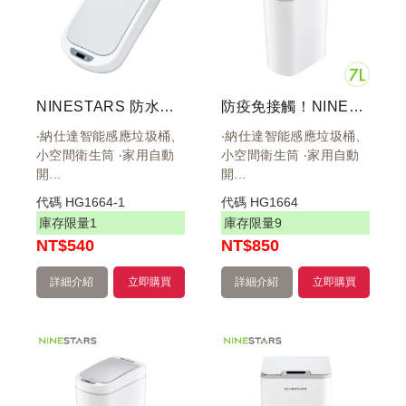
NINESTARS 防水感應圾垃桶 7L 9L 白 上蓋
防疫免接觸！NINESTARS 智能感應防水窄型環境桶 7公升 DZT-7-2S
‧納仕達智能感應垃圾桶、
‧納仕達智能感應垃圾桶、
小空間衛生筒 ‧家用自動
小空間衛生筒 ‧家用自動
開...
開...
代碼
HG1664-1
代碼
HG1664
庫存限量
1
庫存限量
9
NT
$540
NT
$850
詳細介紹
立即購買
詳細介紹
立即購買