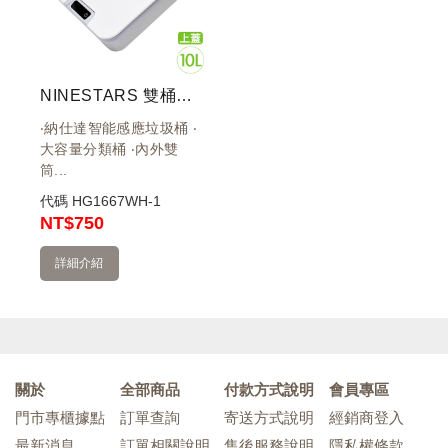
NINESTARS 雙桶式防水感應圾垃桶 10L 白 上蓋
‧納仕達智能感應垃圾桶 ‧
大容量分類桶 ‧內外雙
筒...
代碼
HG1667WH-1
NT
$750
詳細介紹
關於
全部商品
付款方式說明
會員專區
門市專櫃據點
訂單查詢
寄送方式說明
經銷商登入
最新消息
訂單相關說明
售後服務說明
隱私權條款