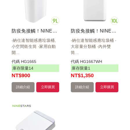
防疫免接觸！NINESTARS 智能感應防水窄型環境桶 9公升 DZT-9-2S
防疫免接觸！NINESTARS 智能感應防水雙桶式環境桶 10L 極地白 DZT-10-35S
‧納仕達智能感應垃圾桶、
‧納仕達智能感應垃圾桶 ‧
小空間衛生筒 ‧家用自動
大容量分類桶 ‧內外雙
開...
筒...
代碼
HG1665
代碼
HG1667WH
庫存限量
14
庫存限量
1
NT
$900
NT
$1,350
詳細介紹
立即購買
詳細介紹
立即購買