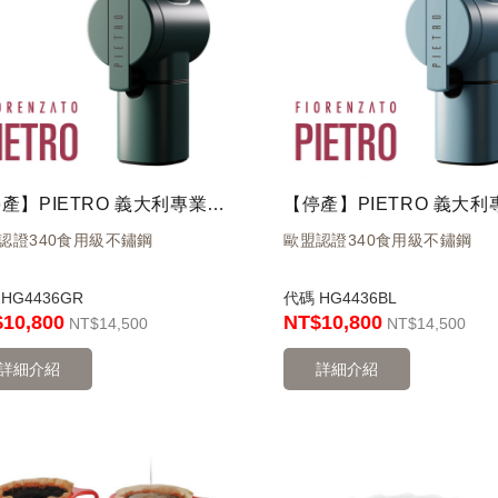
【停產】PIETRO 義大利專業級手搖磨豆機(綠)
認證340食用級不鏽鋼
歐盟認證340食用級不鏽鋼
碼
HG4436GR
代碼
HG4436BL
10,800
NT$10,800
NT
$14,500
NT
$14,500
詳細介紹
詳細介紹