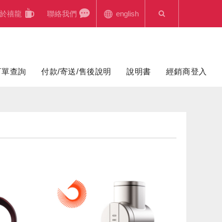
於禧龍
聯絡我們
english
訂單查詢
付款/寄送/售後說明
說明書
經銷商登入