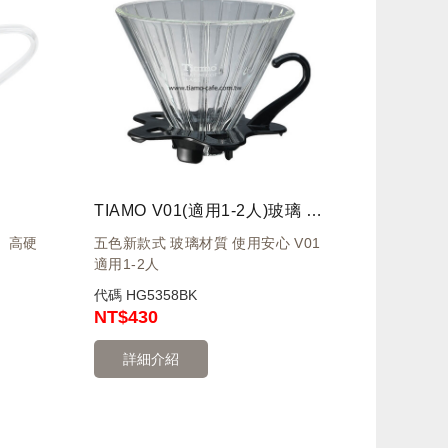
TIAMO V01(適用1-2人)玻璃 錐型 咖啡濾器組 附量匙
、高硬
五色新款式 玻璃材質 使用安心 V01
適用1-2人
代碼
HG5358BK
NT
$430
詳細介紹