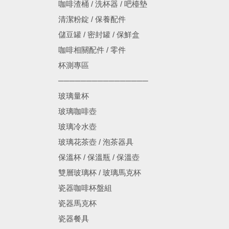
咖啡渣桶 / 洗杯器 / 吧檯墊
清潔粉錠 / 保養配件
儲豆罐 / 密封罐 / 保鮮盒
咖啡相關配件 / 零件
杯測專區
────────────────
玻璃量杯
玻璃咖啡壺
玻璃冷水壺
玻璃花茶壺 / 泡茶器具
保溫杯 / 保溫瓶 / 保溫壺
雙層玻璃杯 / 玻璃馬克杯
瓷器咖啡杯盤組
瓷器馬克杯
瓷器餐具