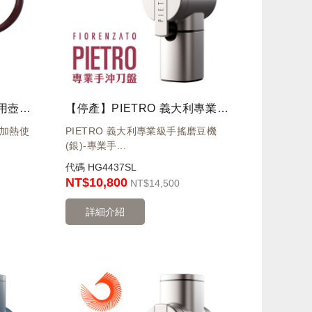
【停產】Amour 電磁爐專用壺1800cc
【停產】PIETRO 義大利專業級手搖磨豆機(銀)-專業手沖刀盤
上加熱使
PIETRO 義大利專業級手搖磨豆機
(銀)-專業手...
代碼
HG4437SL
NT$10,800
NT
$14,500
詳細介紹