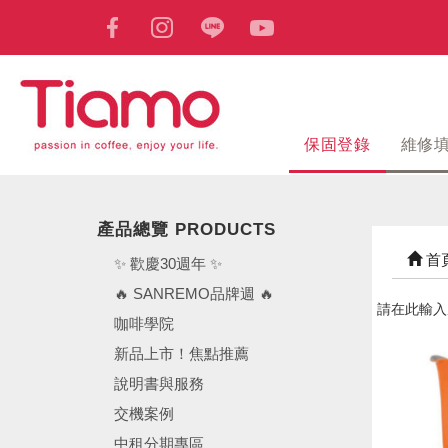
保固登錄
維修
產品總覽 PRODUCTS
首
✨ 歡慶30週年 ✨
🔥 SANREMO品牌週 🔥
請在此輸入
咖啡學院
新品上市！焦點推薦
說明書與服務
交機案例
中租分期專區