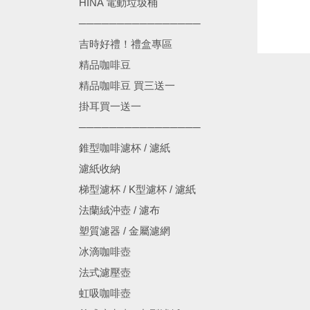
HINA 電動垃圾桶
────────────────
吉時好禮！禮盒專區
精品咖啡豆
精品咖啡豆 買三送一
掛耳買一送一
────────────────
錐型咖啡濾杯 / 濾紙
濾紙收納
梯型濾杯 / K型濾杯 / 濾紙
法蘭絨沖壺 / 濾布
塑質濾器 / 金屬濾網
冰滴咖啡壺
法式濾壓壺
虹吸咖啡壺