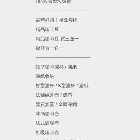
HINA 電動垃圾桶
────────────────
吉時好禮！禮盒專區
精品咖啡豆
精品咖啡豆 買三送一
掛耳買一送一
────────────────
錐型咖啡濾杯 / 濾紙
濾紙收納
梯型濾杯 / K型濾杯 / 濾紙
法蘭絨沖壺 / 濾布
塑質濾器 / 金屬濾網
冰滴咖啡壺
法式濾壓壺
虹吸咖啡壺