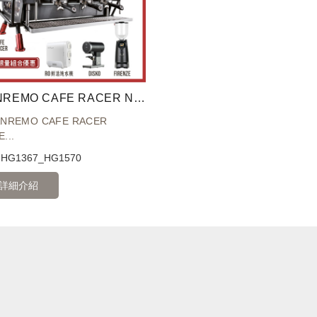
SANREMO CAFE RACER NAKED 三孔營業用咖啡機 220V + EUREKA 優瑞卡 FIRENZE 75 75mm 磨豆機 + EUREKA DISKO 自動填壓器 + Tiamo NBA9-600G RO鮮活純水機
ANREMO CAFE RACER
...
碼
HG1367_HG1570
詳細介紹