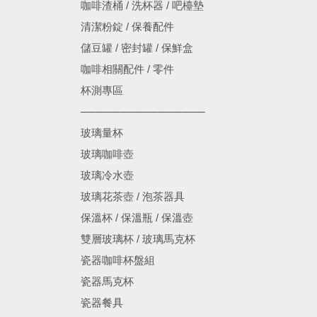
咖啡渣桶 / 洗杯器 / 吧檯墊
清潔粉錠 / 保養配件
儲豆罐 / 密封罐 / 保鮮盒
咖啡相關配件 / 零件
杯測專區
────────────────
玻璃量杯
玻璃咖啡壺
玻璃冷水壺
玻璃花茶壺 / 泡茶器具
保溫杯 / 保溫瓶 / 保溫壺
雙層玻璃杯 / 玻璃馬克杯
瓷器咖啡杯盤組
瓷器馬克杯
瓷器餐具