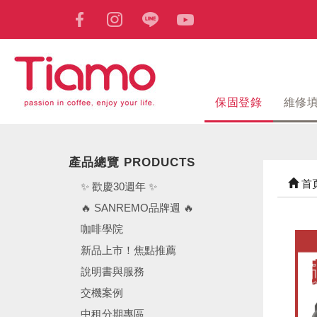
保固登錄
維修
產品總覽 PRODUCTS
首
✨ 歡慶30週年 ✨
🔥 SANREMO品牌週 🔥
咖啡學院
新品上市！焦點推薦
說明書與服務
交機案例
中租分期專區