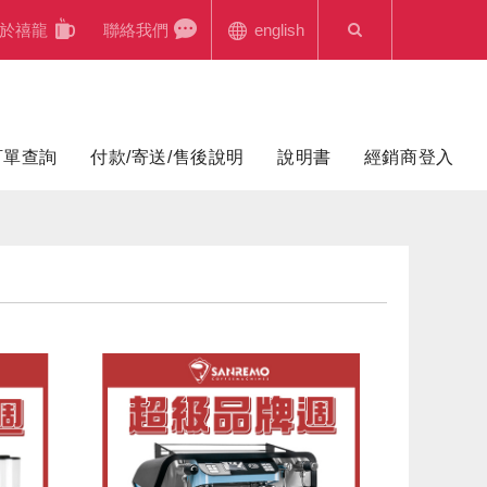
於禧龍
聯絡我們
english
訂單查詢
付款/寄送/售後說明
說明書
經銷商登入