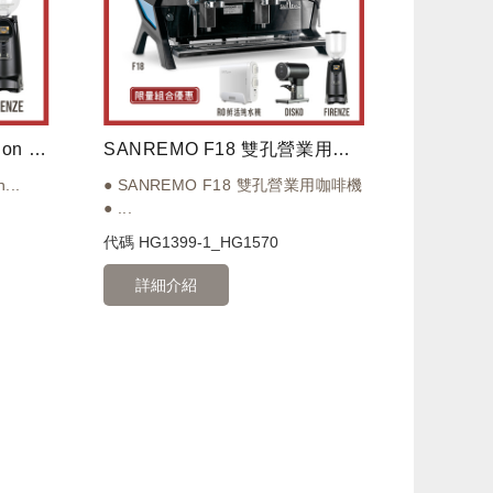
SANREMO Zoe competition tall 雙孔營業機 220V + EUREKA 優瑞卡 FIRENZE 佛羅倫斯 75 75mm 磨豆機
SANREMO F18 雙孔營業用咖啡機 + EUREKA 優瑞卡 FIRENZE 75 75mm 磨豆機 + EUREKA DISKO 自動填壓器 + Tiamo NBA9-600G RO鮮活純水機
...
● SANREMO F18 雙孔營業用咖啡機
● ...
代碼
HG1399-1_HG1570
詳細介紹