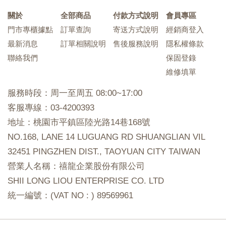
關於
全部商品
付款方式說明
會員專區
門市專櫃據點
訂單查詢
寄送方式說明
經銷商登入
最新消息
訂單相關說明
售後服務說明
隱私權條款
聯絡我們
保固登錄
維修填單
服務時段：周一至周五 08:00~17:00
客服專線：03-4200393
地址：桃園市平鎮區陸光路14巷168號
NO.168, LANE 14 LUGUANG RD SHUANGLIAN VIL
32451 PINGZHEN DIST., TAOYUAN CITY TAIWAN
營業人名稱：禧龍企業股份有限公司
SHII LONG LIOU ENTERPRISE CO. LTD
統一編號：(VAT NO : ) 89569961