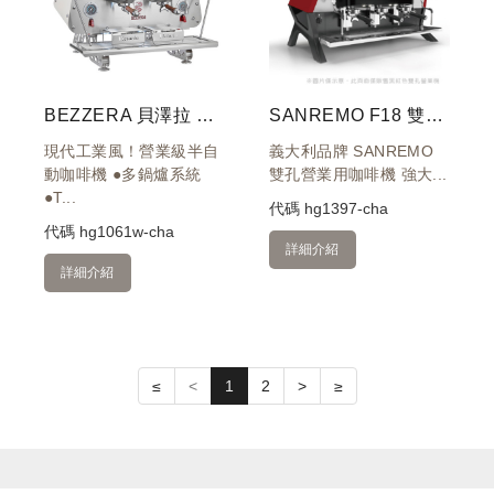
BEZZERA 貝澤拉 VICTORIA DE 雙孔營業機 白 220V
SANREMO F18 雙孔營業用咖啡機 220V- 黑紅
現代工業風！營業級半自
義大利品牌 SANREMO
動咖啡機 ●多鍋爐系統
雙孔營業用咖啡機 強大...
●T...
代碼
hg1397-cha
代碼
hg1061w-cha
詳細介紹
詳細介紹
≤
<
1
2
>
≥