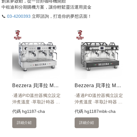
創業夢啟動，從一台好咖啡機開始
中租迪和分期購機方案，讓你輕鬆靈活運用資金
📞
03-4200393
立即諮詢，打造你的夢想店面！
Bezzera 貝澤拉 MODA PID Display 雙孔營業機 220V (不銹鋼色)
Bezzera 貝澤拉 MODA PID Display 雙孔營業機 220V (霧黑色)
‧通過PID溫控器獨立設定
‧通過PID溫控器獨立設定
沖煮溫度 ‧萃取計時器 ...
沖煮溫度 ‧萃取計時器 ...
代碼
hg1187-cha
代碼
hg1187mbk-cha
詳細介紹
詳細介紹