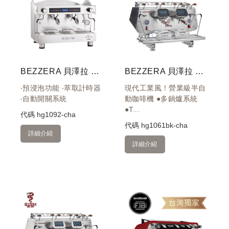
BEZZERA 貝澤拉 DIGITA DE 雙孔營業機 白 220V
BEZZERA 貝澤拉 VICTORIA DE 雙孔營業機 黑 220V
‧預浸泡功能 ‧萃取計時器
現代工業風！營業級半自
‧自動開關系統
動咖啡機 ●多鍋爐系統
●T...
代碼
hg1092-cha
代碼
hg1061bk-cha
詳細介紹
詳細介紹
機