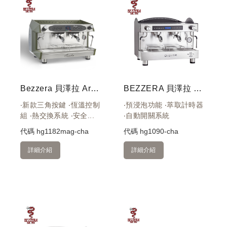
Bezzera 貝澤拉 Arcadia DE-PID 2GR 220V 雙孔營業機 (霧軍綠)
BEZZERA 貝澤拉 DIGITA DE 雙孔營業機 霧黑 220V
‧新款三角按鍵 ‧恆溫控制
‧預浸泡功能 ‧萃取計時器
組 ‧熱交換系統 ‧安全...
‧自動開關系統
代碼
hg1182mag-cha
代碼
hg1090-cha
詳細介紹
詳細介紹