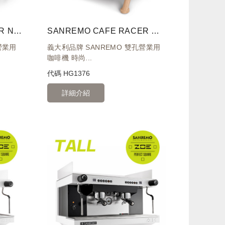
SANREMO CAFE RACER NAKED 三孔營業用咖啡機 ( 透視版 ) 220V
SANREMO CAFE RACER WHITE & WOOD STANDARD 雙孔營業用咖啡機 ( 經典率性版 ) 220V
營業用
義大利品牌 SANREMO 雙孔營業用
咖啡機 時尚...
代碼
HG1376
詳細介紹