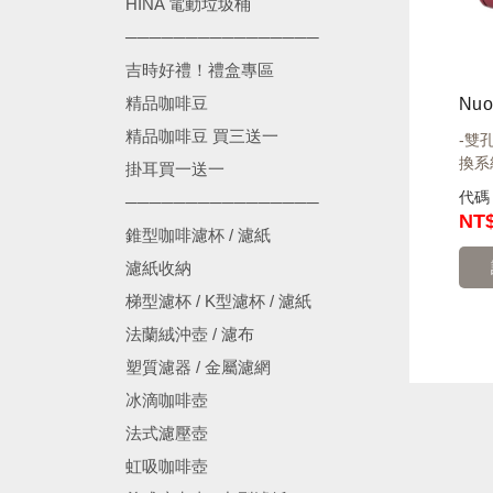
HINA 電動垃圾桶
────────────────
吉時好禮！禮盒專區
精品咖啡豆
精品咖啡豆 買三送一
-雙
換系統
掛耳買一送一
代
────────────────
NT
錐型咖啡濾杯 / 濾紙
濾紙收納
梯型濾杯 / K型濾杯 / 濾紙
法蘭絨沖壺 / 濾布
塑質濾器 / 金屬濾網
冰滴咖啡壺
法式濾壓壺
虹吸咖啡壺