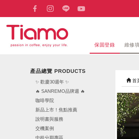
保固登錄
維修
產品總覽 PRODUCTS
首
✨ 歡慶30週年 ✨
🔥 SANREMO品牌週 🔥
咖啡學院
新品上市！焦點推薦
說明書與服務
交機案例
中租分期專區