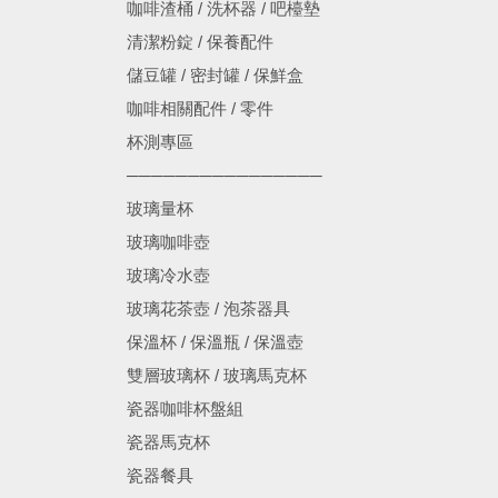
咖啡渣桶 / 洗杯器 / 吧檯墊
清潔粉錠 / 保養配件
儲豆罐 / 密封罐 / 保鮮盒
咖啡相關配件 / 零件
杯測專區
────────────────
玻璃量杯
玻璃咖啡壺
玻璃冷水壺
玻璃花茶壺 / 泡茶器具
保溫杯 / 保溫瓶 / 保溫壺
雙層玻璃杯 / 玻璃馬克杯
瓷器咖啡杯盤組
瓷器馬克杯
瓷器餐具