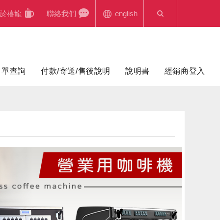
於禧龍
聯絡我們
english
訂單查詢
付款/寄送/售後說明
說明書
經銷商登入