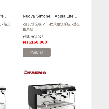
Nuova Simonelli Appia Life 雙孔營業機 白 220V
Nuova Simonelli Appia Life 雙孔營業機 黑 220V
 -熱交
-雙孔營業機 -SIS軟式預浸系統 -熱交
換系統...
代碼
HG1076
NT
$160,000
詳細介紹