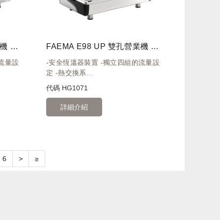
FAEMA E98 UP 雙孔營業機 高杯版 220V 白
FAEMA E98 UP 雙孔營業機 高杯版 220V 黑
流量設
-安全恆溫器裝置 -獨立四組的流量設
定 -熱交換系...
代碼
HG1071
詳細介紹
6
>
≥