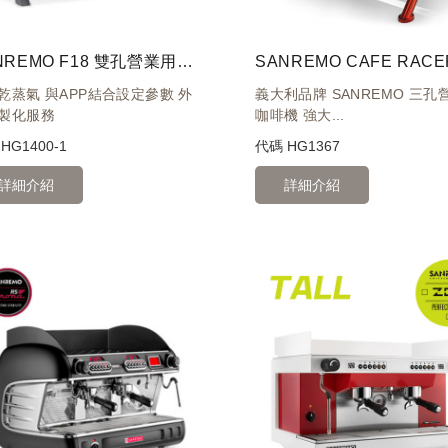
SANREMO F18 雙孔營業用咖啡機 220V- 米白
乾蒸氣 與APP結合設定參數 外
義大利品牌 SANREMO 三孔
製化服務
咖啡機 強大...
碼
HG1400-1
代碼
HG1367
詳細介紹
詳細介紹