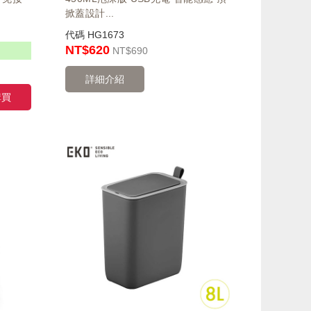
掀蓋設計...
代碼
HG1673
NT$620
NT
$690
詳細介紹
購買