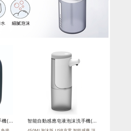
智能自動感應皂液泡沫洗手機(藍)X101
智能自動感應皂液泡沫洗手機(白)PD-PMJ-02
 免接
450ML泡沫版 USB充電 智能感應 頂