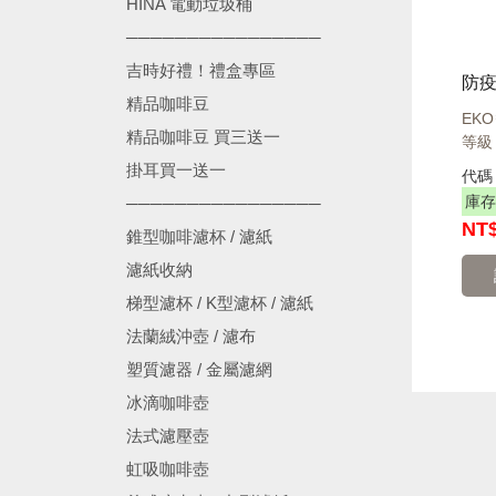
HINA 電動垃圾桶
────────────────
吉時好禮！禮盒專區
精品咖啡豆
EK
精品咖啡豆 買三送一
等級
掛耳買一送一
代
庫存
────────────────
NT
錐型咖啡濾杯 / 濾紙
濾紙收納
梯型濾杯 / K型濾杯 / 濾紙
法蘭絨沖壺 / 濾布
塑質濾器 / 金屬濾網
冰滴咖啡壺
法式濾壓壺
虹吸咖啡壺