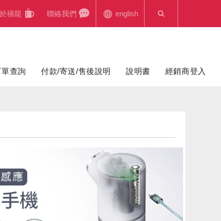
於禧龍
聯絡我們
english
訂單查詢
付款/寄送/售後說明
說明書
經銷商登入