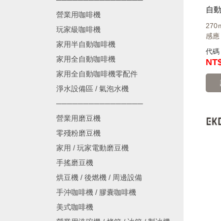
自動
營業用咖啡機
27
玩家級咖啡機
感應 
家用半自動咖啡機
代
家用全自動咖啡機
NT$
家用全自動咖啡機零配件
淨水設備區 / 氣泡水機
────────────────
營業用磨豆機
零殘粉磨豆機
家用 / 玩家電動磨豆機
手搖磨豆機
烘豆機 / 後燃機 / 周邊設備
手沖咖啡機 / 膠囊咖啡機
美式咖啡機