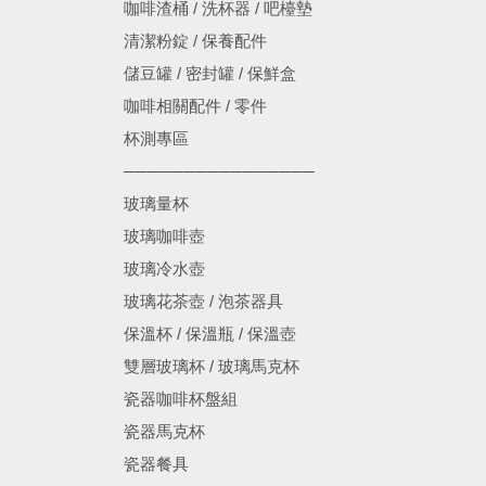
咖啡渣桶 / 洗杯器 / 吧檯墊
清潔粉錠 / 保養配件
儲豆罐 / 密封罐 / 保鮮盒
咖啡相關配件 / 零件
杯測專區
────────────────
玻璃量杯
玻璃咖啡壺
玻璃冷水壺
玻璃花茶壺 / 泡茶器具
保溫杯 / 保溫瓶 / 保溫壺
雙層玻璃杯 / 玻璃馬克杯
瓷器咖啡杯盤組
瓷器馬克杯
瓷器餐具