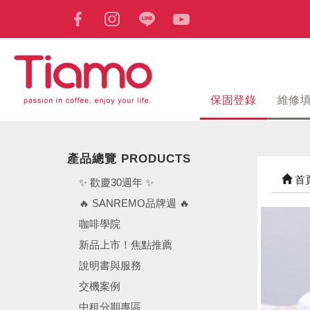
保固登錄
維修
產品總覽 PRODUCTS
首
✨ 歡慶30週年 ✨
🔥 SANREMO品牌週 🔥
咖啡學院
新品上市！焦點推薦
說明書與服務
交機案例
中租分期專區