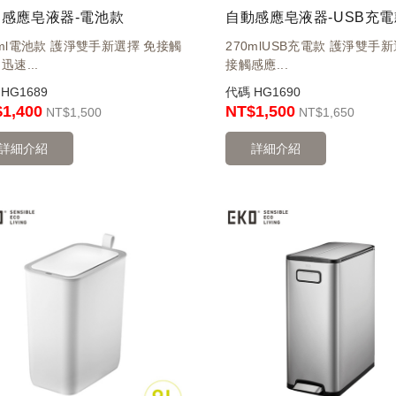
感應皂液器-電池款
自動感應皂液器-USB充電
0ml電池款 護淨雙手新選擇 免接觸
270mlUSB充電款 護淨雙手新
迅速...
接觸感應...
碼
HG1689
代碼
HG1690
1,400
NT$1,500
NT
$1,500
NT
$1,650
詳細介紹
詳細介紹