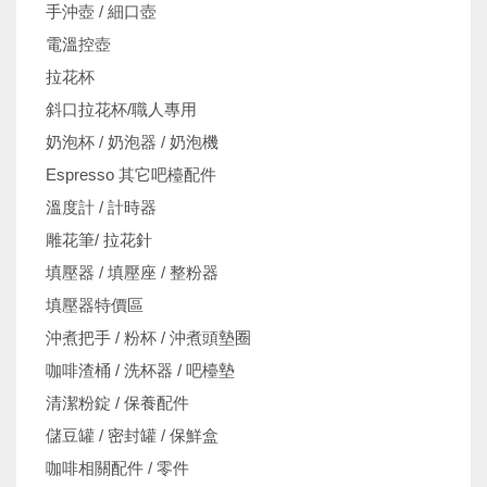
手沖壺 / 細口壺
電溫控壺
拉花杯
斜口拉花杯/職人專用
奶泡杯 / 奶泡器 / 奶泡機
Espresso 其它吧檯配件
溫度計 / 計時器
雕花筆/ 拉花針
填壓器 / 填壓座 / 整粉器
填壓器特價區
沖煮把手 / 粉杯 / 沖煮頭墊圈
咖啡渣桶 / 洗杯器 / 吧檯墊
清潔粉錠 / 保養配件
儲豆罐 / 密封罐 / 保鮮盒
咖啡相關配件 / 零件