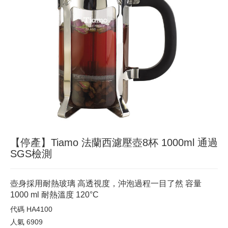
【停產】Tiamo 法蘭西濾壓壺8杯 1000ml 通過
SGS檢測
壺身採用耐熱玻璃 高透視度，沖泡過程一目了然 容量
1000 ml 耐熱溫度 120°C
代碼
HA4100
人氣
6909