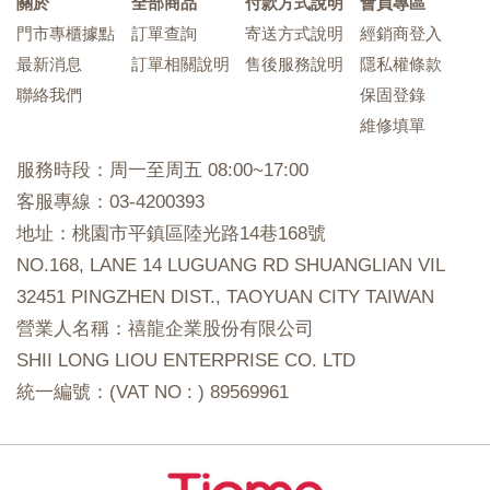
關於
全部商品
付款方式說明
會員專區
門市專櫃據點
訂單查詢
寄送方式說明
經銷商登入
最新消息
訂單相關說明
售後服務說明
隱私權條款
聯絡我們
保固登錄
維修填單
服務時段：周一至周五 08:00~17:00
客服專線：03-4200393
地址：桃園市平鎮區陸光路14巷168號
NO.168, LANE 14 LUGUANG RD SHUANGLIAN VIL
32451 PINGZHEN DIST., TAOYUAN CITY TAIWAN
營業人名稱：禧龍企業股份有限公司
SHII LONG LIOU ENTERPRISE CO. LTD
統一編號：(VAT NO : ) 89569961