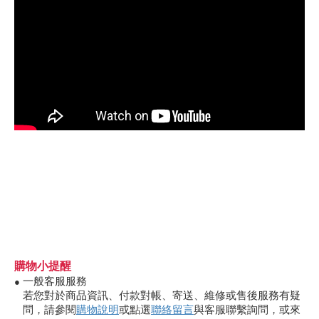
購物小提醒
一般客服服務
●
若您對於商品資訊、付款對帳、寄送、維修或售後服務有疑
問，請參閱
購物說明
或點選
聯絡留言
與客服聯繫詢問，或來