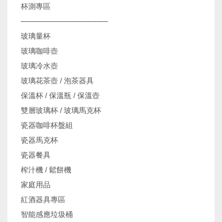
杯測專區
────────────────
玻璃量杯
玻璃咖啡壺
玻璃冷水壺
玻璃花茶壺 / 泡茶器具
保溫杯 / 保溫瓶 / 保溫壺
雙層玻璃杯 / 玻璃馬克杯
瓷器咖啡杯盤組
瓷器馬克杯
瓷器餐具
榨汁機 / 鬆餅機
家庭用品
紅酒器具專區
智能感應垃圾桶