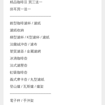
精品咖啡豆 買三送一
掛耳買一送一
────────────────
錐型咖啡濾杯 / 濾紙
濾紙收納
梯型濾杯 / K型濾杯 / 濾紙
法蘭絨沖壺 / 濾布
塑質濾器 / 金屬濾網
冰滴咖啡壺
法式濾壓壺
虹吸咖啡壺
義式摩卡壺 / 丸型濾紙
登山爐 / 瓦斯爐 / 爐架
────────────────
電子秤 / 手沖架
機