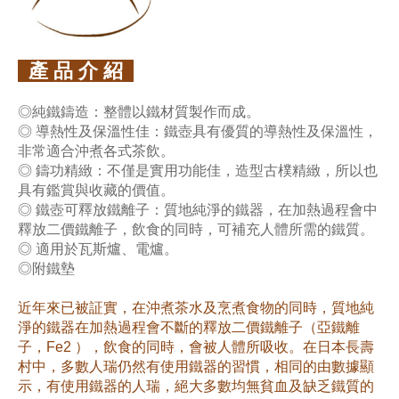
產 品 介 紹
◎純鐵鑄造：整體以鐵材質製作而成。
◎ 導熱性及保溫性佳：鐵壺具有優質的導熱性及保溫性，
非常適合沖煮各式茶飲。
◎ 鑄功精緻：不僅是實用功能佳，造型古樸精緻，所以也
具有鑑賞與收藏的價值。
◎ 鐵壺可釋放鐵離子：質地純淨的鐵器，在加熱過程會中
釋放二價鐵離子，飲食的同時，可補充人體所需的鐵質。
◎ 適用於瓦斯爐、電爐。
◎附鐵墊
近年來已被証實，在沖煮茶水及烹煮食物的同時，質地純
淨的鐵器在加熱過程會不斷的釋放二價鐵離子（亞鐵離
子，Fe2 ），飲食的同時，會被人體所吸收。在日本長壽
村中，多數人瑞仍然有使用鐵器的習慣，相同的由數據顯
示，有使用鐵器的人瑞，絕大多數均無貧血及缺乏鐵質的