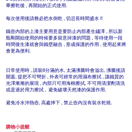
畢擦乾後 , 再開始的正式使用.
每次使用後請務必把水倒乾 , 切忌長時間盛水 !!
鐵壺內部的上漆主要用意是要防止內部產生鏽澤 , 所以新
瓶剛開始使用的時候要多留意掉漆的問題 , 等待使用一段
時間後生漆就會與鐵壁融合 , 形成保護的作用 , 使用起來將
會更為便利.
日常使用時 , 請裝8分滿的水, 太滿沸騰時會溢出, 沸騰後請
開蓋, 提把不可彎折 , 外表可經常的用濕布擦拭 , 讓鐵質的
光澤漸漸的展現 , 內部只可用海棉擦拭, 不可用清潔劑清洗
或是過於用力擦拭 , 避免破壞天然漆的保護作用.
避免冷水沖熱壺, 高處摔下 , 禁止壺內沒有裝水乾燒.
購物小提醒