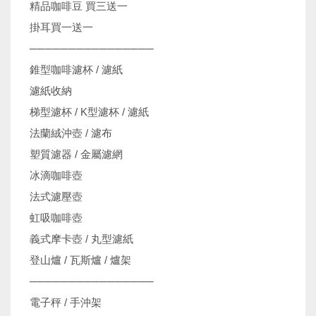
精品咖啡豆 買三送一
掛耳買一送一
────────────────
錐型咖啡濾杯 / 濾紙
濾紙收納
梯型濾杯 / K型濾杯 / 濾紙
法蘭絨沖壺 / 濾布
塑質濾器 / 金屬濾網
冰滴咖啡壺
法式濾壓壺
虹吸咖啡壺
義式摩卡壺 / 丸型濾紙
登山爐 / 瓦斯爐 / 爐架
────────────────
電子秤 / 手沖架
機