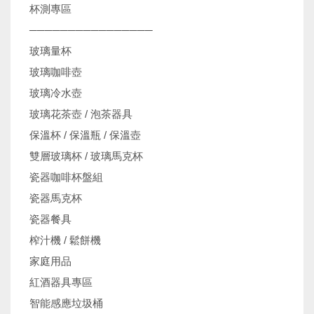
杯測專區
────────────────
玻璃量杯
玻璃咖啡壺
玻璃冷水壺
玻璃花茶壺 / 泡茶器具
保溫杯 / 保溫瓶 / 保溫壺
雙層玻璃杯 / 玻璃馬克杯
瓷器咖啡杯盤組
瓷器馬克杯
瓷器餐具
榨汁機 / 鬆餅機
家庭用品
紅酒器具專區
智能感應垃圾桶