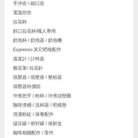
手沖壺 / 細口壺
電溫控壺
拉花杯
斜口拉花杯/職人專用
奶泡杯 / 奶泡器 / 奶泡機
Espresso 其它吧檯配件
溫度計 / 計時器
雕花筆/ 拉花針
填壓器 / 填壓座 / 整粉器
填壓器特價區
沖煮把手 / 粉杯 / 沖煮頭墊圈
咖啡渣桶 / 洗杯器 / 吧檯墊
清潔粉錠 / 保養配件
儲豆罐 / 密封罐 / 保鮮盒
咖啡相關配件 / 零件