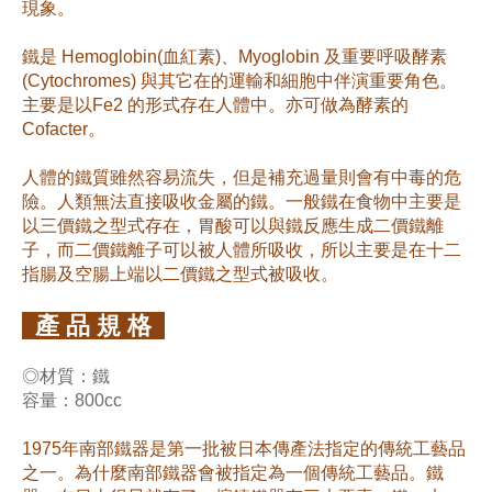
現象。
鐵是 Hemoglobin(血紅素)、Myoglobin 及重要呼吸酵素
(Cytochromes) 與其它在的運輸和細胞中伴演重要角色。
主要是以Fe2 的形式存在人體中。亦可做為酵素的
Cofacter。
人體的鐵質雖然容易流失，但是補充過量則會有中毒的危
險。人類無法直接吸收金屬的鐵。一般鐵在食物中主要是
以三價鐵之型式存在，胃酸可以與鐵反應生成二價鐵離
子，而二價鐵離子可以被人體所吸收，所以主要是在十二
指腸及空腸上端以二價鐵之型式被吸收。
產 品 規 格
◎材質：鐵
容量：800cc
1975年南部鐵器是第一批被日本傳產法指定的傳統工藝品
之一。為什麼南部鐵器會被指定為一個傳統工藝品。鐵