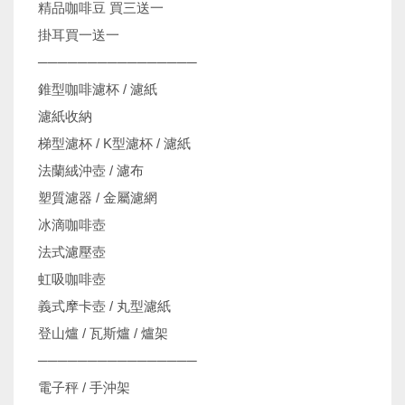
精品咖啡豆 買三送一
掛耳買一送一
────────────────
錐型咖啡濾杯 / 濾紙
濾紙收納
梯型濾杯 / K型濾杯 / 濾紙
法蘭絨沖壺 / 濾布
塑質濾器 / 金屬濾網
冰滴咖啡壺
法式濾壓壺
虹吸咖啡壺
義式摩卡壺 / 丸型濾紙
登山爐 / 瓦斯爐 / 爐架
────────────────
電子秤 / 手沖架