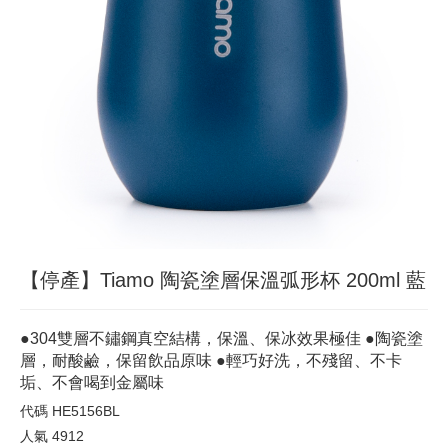
【停產】Tiamo 陶瓷塗層保溫弧形杯 200ml 藍
●304雙層不鏽鋼真空結構，保溫、保冰效果極佳 ●陶瓷塗
層，耐酸鹼，保留飲品原味 ●輕巧好洗，不殘留、不卡
垢、不會喝到金屬味
代碼
HE5156BL
人氣
4912