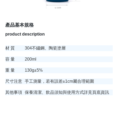
產品基本規格
product description
材 質
304不鏽鋼、陶瓷塗層
容 量
200ml
重 量
130g±5%
尺寸注意
手工測量，若有誤差±1cm屬合理範圍
其他事項
保養清潔、飲品須知與使用方式詳見頁底資訊