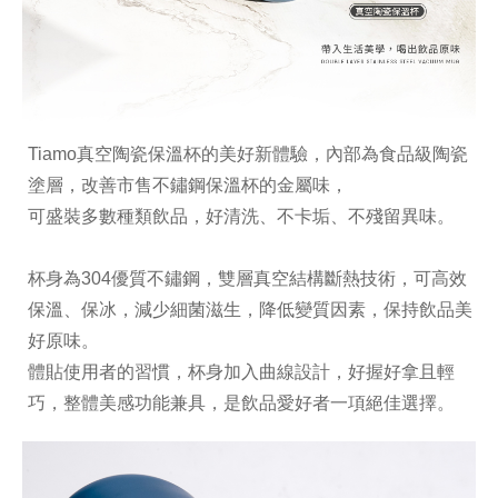
Tiamo真空陶瓷保溫杯的美好新體驗，內部為食品級陶瓷
塗層，改善市售不鏽鋼保溫杯的金屬味，
可盛裝多數種類飲品，好清洗、不卡垢、不殘留異味。
杯身為304優質不鏽鋼，雙層真空結構斷熱技術，可高效
保溫、保冰，減少細菌滋生，降低變質因素，保持飲品美
好原味。
體貼使用者的習慣，杯身加入曲線設計，好握好拿且輕
巧，整體美感功能兼具，是飲品愛好者一項絕佳選擇。