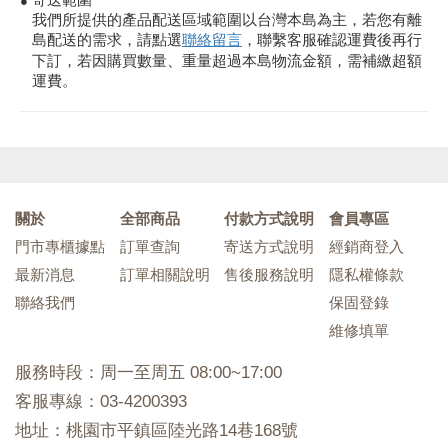
寄送範圍
●
我們所提供的產品配送區域範圍以台灣本島為主，若您有離
島配送的需求，請點選
聯絡留言
，聯繫客服確認運費後再行
下訂，若因購買數量、重量超過本島物流金額，需補繳超額
運費。
關於
全部商品
付款方式說明
會員專區
門市專櫃據點
訂單查詢
寄送方式說明
經銷商登入
最新消息
訂單相關說明
售後服務說明
隱私權條款
聯絡我們
保固登錄
維修填單
服務時段：周一至周五 08:00~17:00
客服專線：03-4200393
地址：桃園市平鎮區陸光路14巷168號