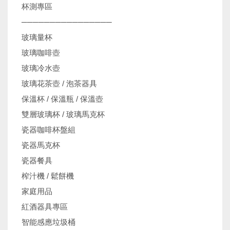
杯測專區
────────────────
玻璃量杯
玻璃咖啡壺
玻璃冷水壺
玻璃花茶壺 / 泡茶器具
保溫杯 / 保溫瓶 / 保溫壺
雙層玻璃杯 / 玻璃馬克杯
瓷器咖啡杯盤組
瓷器馬克杯
瓷器餐具
榨汁機 / 鬆餅機
家庭用品
紅酒器具專區
智能感應垃圾桶