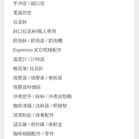
機
手沖壺 / 細口壺
電溫控壺
拉花杯
斜口拉花杯/職人專用
奶泡杯 / 奶泡器 / 奶泡機
Espresso 其它吧檯配件
溫度計 / 計時器
雕花筆/ 拉花針
填壓器 / 填壓座 / 整粉器
填壓器特價區
沖煮把手 / 粉杯 / 沖煮頭墊圈
咖啡渣桶 / 洗杯器 / 吧檯墊
清潔粉錠 / 保養配件
儲豆罐 / 密封罐 / 保鮮盒
咖啡相關配件 / 零件