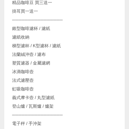
精品咖啡豆 買三送一
掛耳買一送一
────────────────
錐型咖啡濾杯 / 濾紙
濾紙收納
梯型濾杯 / K型濾杯 / 濾紙
法蘭絨沖壺 / 濾布
塑質濾器 / 金屬濾網
冰滴咖啡壺
法式濾壓壺
虹吸咖啡壺
義式摩卡壺 / 丸型濾紙
登山爐 / 瓦斯爐 / 爐架
────────────────
電子秤 / 手沖架
機