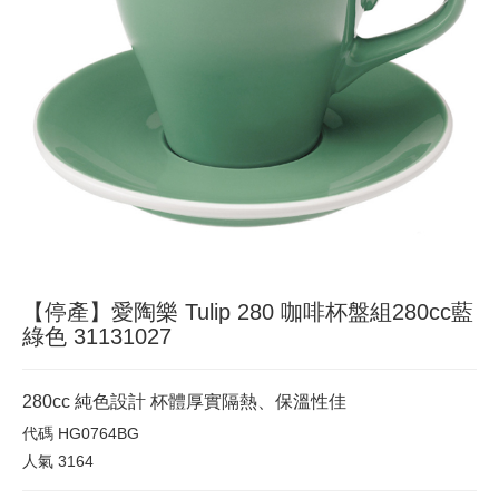
【停產】愛陶樂 Tulip 280 咖啡杯盤組280cc藍
綠色 31131027
280cc 純色設計 杯體厚實隔熱、保溫性佳
代碼
HG0764BG
人氣
3164