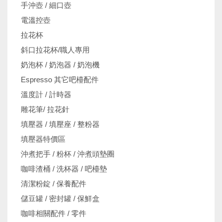
手沖壺 / 細口壺
電溫控壺
拉花杯
斜口拉花杯/職人專用
奶泡杯 / 奶泡器 / 奶泡機
Espresso 其它吧檯配件
溫度計 / 計時器
雕花筆/ 拉花針
填壓器 / 填壓座 / 整粉器
填壓器特價區
沖煮把手 / 粉杯 / 沖煮頭墊圈
咖啡渣桶 / 洗杯器 / 吧檯墊
清潔粉錠 / 保養配件
儲豆罐 / 密封罐 / 保鮮盒
咖啡相關配件 / 零件