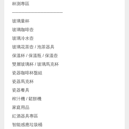
杯測專區
────────────────
玻璃量杯
玻璃咖啡壺
玻璃冷水壺
玻璃花茶壺 / 泡茶器具
保溫杯 / 保溫瓶 / 保溫壺
雙層玻璃杯 / 玻璃馬克杯
瓷器咖啡杯盤組
瓷器馬克杯
瓷器餐具
榨汁機 / 鬆餅機
家庭用品
紅酒器具專區
智能感應垃圾桶