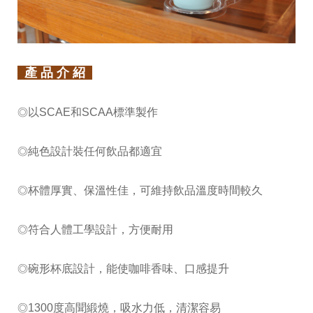
產 品 介 紹
以SCAE和SCAA標準製作
◎
純色設計裝任何飲品都適宜
◎
杯體厚實、保溫性佳，可維持飲品溫度時間較久
◎
符合人體工學設計，方便耐用
◎
碗形杯底設計，能使咖啡香味、口感提升
◎
1300度高聞緞燒，吸水力低，清潔容易
◎