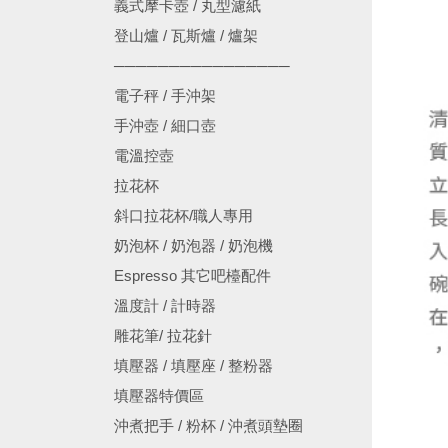
義式摩卡壺 / 丸型濾紙
登山爐 / 瓦斯爐 / 爐架
────────────────
電子秤 / 手沖架
手沖壺 / 細口壺
電溫控壺
拉花杯
斜口拉花杯/職人專用
奶泡杯 / 奶泡器 / 奶泡機
Espresso 其它吧檯配件
溫度計 / 計時器
雕花筆/ 拉花針
填壓器 / 填壓座 / 整粉器
填壓器特價區
沖煮把手 / 粉杯 / 沖煮頭墊圈