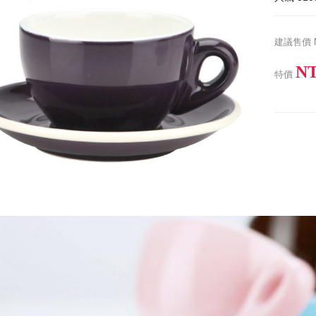
建議售價
NT
特價