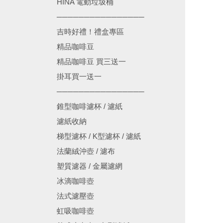
HINA 電動垃圾桶
────────────────
吉時好禮！禮盒專區
精品咖啡豆
精品咖啡豆 買三送一
掛耳買一送一
────────────────
錐型咖啡濾杯 / 濾紙
濾紙收納
梯型濾杯 / K型濾杯 / 濾紙
法蘭絨沖壺 / 濾布
塑質濾器 / 金屬濾網
冰滴咖啡壺
法式濾壓壺
虹吸咖啡壺