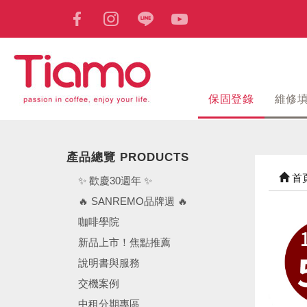
保固登錄
維修
產品總覽 PRODUCTS
首
✨ 歡慶30週年 ✨
🔥 SANREMO品牌週 🔥
咖啡學院
新品上市！焦點推薦
說明書與服務
交機案例
中租分期專區