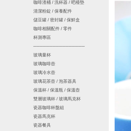
咖啡渣桶 / 洗杯器 / 吧檯墊
清潔粉錠 / 保養配件
儲豆罐 / 密封罐 / 保鮮盒
咖啡相關配件 / 零件
杯測專區
────────────────
玻璃量杯
玻璃咖啡壺
玻璃冷水壺
玻璃花茶壺 / 泡茶器具
保溫杯 / 保溫瓶 / 保溫壺
雙層玻璃杯 / 玻璃馬克杯
瓷器咖啡杯盤組
瓷器馬克杯
瓷器餐具