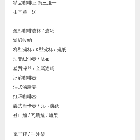
精品咖啡豆 買三送一
掛耳買一送一
────────────────
錐型咖啡濾杯 / 濾紙
濾紙收納
梯型濾杯 / K型濾杯 / 濾紙
法蘭絨沖壺 / 濾布
塑質濾器 / 金屬濾網
冰滴咖啡壺
法式濾壓壺
虹吸咖啡壺
義式摩卡壺 / 丸型濾紙
登山爐 / 瓦斯爐 / 爐架
────────────────
電子秤 / 手沖架
機