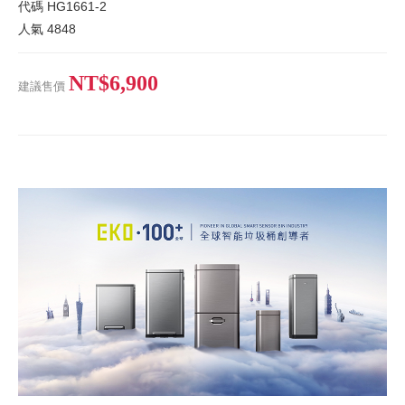
代碼
HG1661-2
人氣
4848
NT$6,900
建議售價