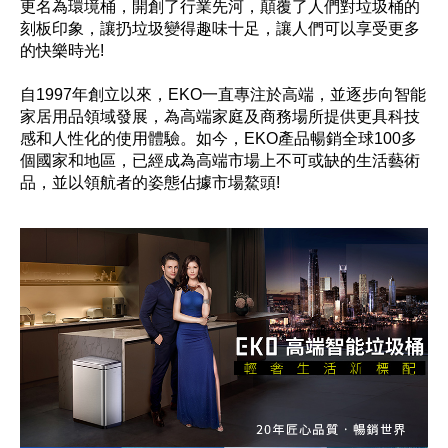
更名為環境桶，開創了行業先河，顛覆了人們對垃圾桶的
刻板印象，讓扔垃圾變得趣味十足，讓人們可以享受更多
的快樂時光!
自1997年創立以來，EKO一直專注於高端，並逐步向智能
家居用品領域發展，為高端家庭及商務場所提供更具科技
感和人性化的使用體驗。如今，EKO產品暢銷全球100多
個國家和地區，已經成為高端市場上不可或缺的生活藝術
品，並以領航者的姿態佔據市場鰲頭!