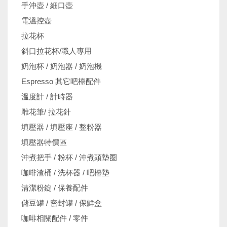
手沖壺 / 細口壺
電溫控壺
拉花杯
斜口拉花杯/職人專用
奶泡杯 / 奶泡器 / 奶泡機
Espresso 其它吧檯配件
溫度計 / 計時器
雕花筆/ 拉花針
填壓器 / 填壓座 / 整粉器
填壓器特價區
沖煮把手 / 粉杯 / 沖煮頭墊圈
咖啡渣桶 / 洗杯器 / 吧檯墊
清潔粉錠 / 保養配件
儲豆罐 / 密封罐 / 保鮮盒
咖啡相關配件 / 零件