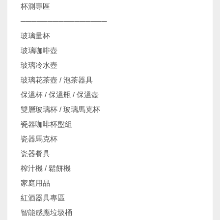
杯測專區
────────────────
玻璃量杯
玻璃咖啡壺
玻璃冷水壺
玻璃花茶壺 / 泡茶器具
保溫杯 / 保溫瓶 / 保溫壺
雙層玻璃杯 / 玻璃馬克杯
瓷器咖啡杯盤組
瓷器馬克杯
瓷器餐具
榨汁機 / 鬆餅機
家庭用品
紅酒器具專區
智能感應垃圾桶