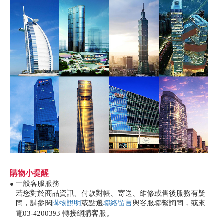
購物小提醒
一般客服服務
●
若您對於商品資訊、付款對帳、寄送、維修或售後服務有疑
問，請參閱
購物說明
或點選
聯絡留言
與客服聯繫詢問，或來
電03-4200393 轉接網購客服。