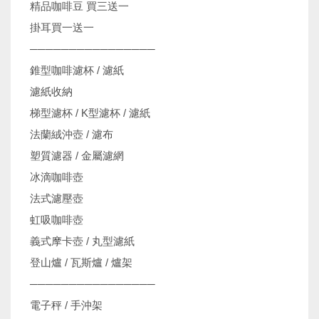
精品咖啡豆 買三送一
掛耳買一送一
────────────────
錐型咖啡濾杯 / 濾紙
濾紙收納
梯型濾杯 / K型濾杯 / 濾紙
法蘭絨沖壺 / 濾布
塑質濾器 / 金屬濾網
冰滴咖啡壺
法式濾壓壺
虹吸咖啡壺
義式摩卡壺 / 丸型濾紙
登山爐 / 瓦斯爐 / 爐架
────────────────
電子秤 / 手沖架