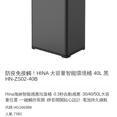
防疫免接觸！HINA 大容量智能環境桶 40L 黑
HN-ZS02-40B
Hina海納智能感應垃圾桶 ‧0.3秒自動感應 ‧30/40/50L大容
量任選 ‧一鍵觸控長開 ‧靜音開闔貼心設計 ‧電池持久續航
代碼
HG1669BK
人氣
7382