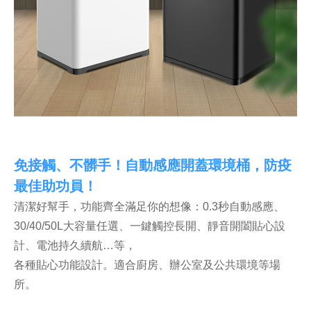
免接觸、不髒手！自動感應開蓋環境桶，防疫
最佳助功員
！
清潔好幫手，功能齊全滿足你的想像：0.3秒自動感應、
30/40/50L大容量任選、一鍵觸控長開、靜音開闔貼心設
計、電池持久續航…等，
各種貼心功能設計。適合廚房、辦公室及公共環境等場
所。