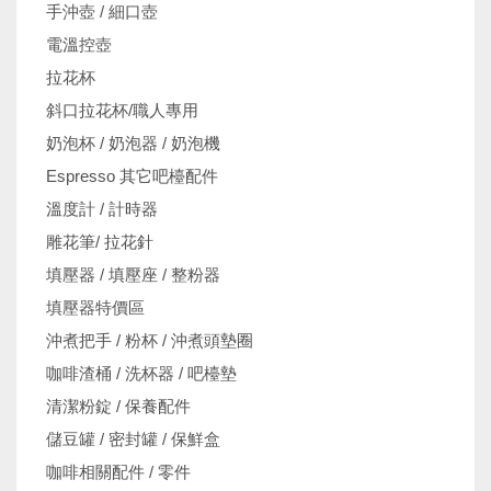
機
手沖壺 / 細口壺
電溫控壺
拉花杯
斜口拉花杯/職人專用
奶泡杯 / 奶泡器 / 奶泡機
Espresso 其它吧檯配件
溫度計 / 計時器
雕花筆/ 拉花針
填壓器 / 填壓座 / 整粉器
填壓器特價區
沖煮把手 / 粉杯 / 沖煮頭墊圈
咖啡渣桶 / 洗杯器 / 吧檯墊
清潔粉錠 / 保養配件
儲豆罐 / 密封罐 / 保鮮盒
咖啡相關配件 / 零件