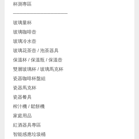
杯測專區
────────────────
玻璃量杯
玻璃咖啡壺
玻璃冷水壺
玻璃花茶壺 / 泡茶器具
保溫杯 / 保溫瓶 / 保溫壺
雙層玻璃杯 / 玻璃馬克杯
瓷器咖啡杯盤組
瓷器馬克杯
瓷器餐具
榨汁機 / 鬆餅機
家庭用品
紅酒器具專區
智能感應垃圾桶