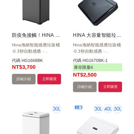
防疫免接觸！HINA 大容量智能環境桶 30L 黑 HN-ZS02-30B
HINA 大容量智能垃圾桶 30L 40L 50L 黑 上蓋
Hina海納智能感應垃圾桶
Hina海納智能感應垃圾桶
‧0.3秒自動感應 ‧...
‧0.3秒自動感應 ‧...
代碼
HG1668BK
代碼
HG1670BK-1
NT
$3,700
庫存限量
6
NT
$2,500
詳細介紹
立即購買
詳細介紹
立即購買