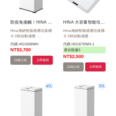
防疫免接觸！HINA 大容量智能環境桶 30L 白 HN-ZS02-30W
HINA 大容量智能垃圾桶 30L 40L 50L 白 上蓋
Hina海納智能感應垃圾桶
Hina海納智能感應垃圾桶
‧0.3秒自動感應 ‧...
‧0.3秒自動感應 ‧...
代碼
HG1668WH
代碼
HG1670WH-1
NT
$3,700
庫存限量
5
NT
$2,500
詳細介紹
立即購買
詳細介紹
立即購買