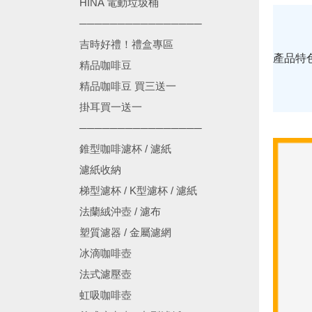
HINA 電動垃圾桶
────────────────
吉時好禮！禮盒專區
產品特
精品咖啡豆
精品咖啡豆 買三送一
掛耳買一送一
────────────────
錐型咖啡濾杯 / 濾紙
濾紙收納
梯型濾杯 / K型濾杯 / 濾紙
法蘭絨沖壺 / 濾布
塑質濾器 / 金屬濾網
冰滴咖啡壺
法式濾壓壺
虹吸咖啡壺