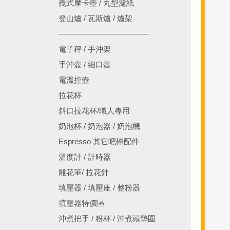
義式摩卡壺 / 丸型濾紙
登山爐 / 瓦斯爐 / 爐架
────────────────
電子秤 / 手沖架
手沖壺 / 細口壺
電溫控壺
拉花杯
斜口拉花杯/職人專用
奶泡杯 / 奶泡器 / 奶泡機
Espresso 其它吧檯配件
溫度計 / 計時器
雕花筆/ 拉花針
填壓器 / 填壓座 / 整粉器
填壓器特價區
沖煮把手 / 粉杯 / 沖煮頭墊圈