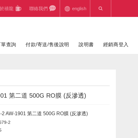
於禧龍
聯絡我們
english
訂單查詢
付款/寄送/售後說明
說明書
經銷商登入
901 第二道 500G RO膜 (反滲透)
-2 AW-1901 第二道 500G RO膜 (反滲透)
679-2
5