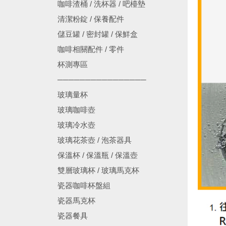
咖啡渣桶 / 洗杯器 / 吧檯墊
清潔粉錠 / 保養配件
儲豆罐 / 密封罐 / 保鮮盒
咖啡相關配件 / 零件
杯測專區
────────────────
玻璃量杯
玻璃咖啡壺
玻璃冷水壺
玻璃花茶壺 / 泡茶器具
保溫杯 / 保溫瓶 / 保溫壺
雙層玻璃杯 / 玻璃馬克杯
瓷器咖啡杯盤組
瓷器馬克杯
瓷器餐具