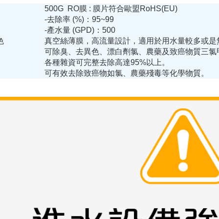
500G RO膜 : 膜片符合歐盟RoHS(EU)
-去除率 (%)：95~99
-產水量 (GPD)：500
色
真空絲薄膜，高流量設計，適用於用水量較多或是
可除臭、去異色、漂白劑氯、農藥及致癌物質三氯
各種雜資可完整去除高達95%以上。
可有效去除致癌物如氯、農藥殘毒等化學物質。