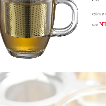
建議售價
NT
特價