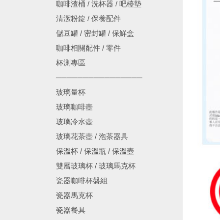
咖啡渣桶 / 洗杯器 / 吧檯墊
清潔粉錠 / 保養配件
儲豆罐 / 密封罐 / 保鮮盒
咖啡相關配件 / 零件
杯測專區
────────────────
玻璃量杯
玻璃咖啡壺
玻璃冷水壺
玻璃花茶壺 / 泡茶器具
保溫杯 / 保溫瓶 / 保溫壺
雙層玻璃杯 / 玻璃馬克杯
瓷器咖啡杯盤組
瓷器馬克杯
瓷器餐具