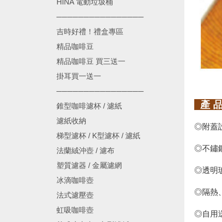
HINA 電動垃圾桶
────────────────
吉時好禮！禮盒專區
精品咖啡豆
精品咖啡豆 買三送一
掛耳買一送一
────────────────
產 品
錐型咖啡濾杯 / 濾紙
濾紙收納
◎附蓋
梯型濾杯 / K型濾杯 / 濾紙
◎不鏽
法蘭絨沖壺 / 濾布
塑質濾器 / 金屬濾網
◎透明
冰滴咖啡壺
◎隔熱
法式濾壓壺
虹吸咖啡壺
◎自用