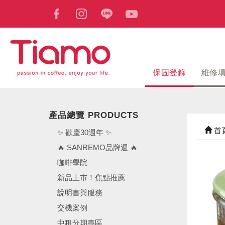
保固登錄
維修
產品總覽 PRODUCTS
首
✨ 歡慶30週年 ✨
🔥 SANREMO品牌週 🔥
咖啡學院
新品上市！焦點推薦
說明書與服務
交機案例
中租分期專區