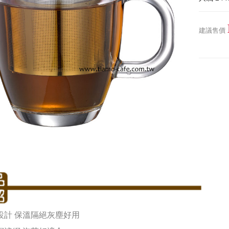
建議售價
設計 保溫隔絕灰塵好用