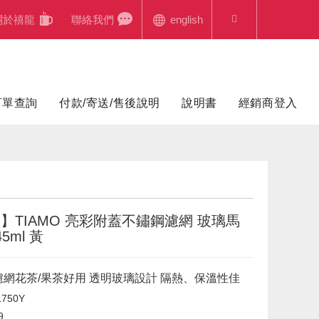
關於禧龍
聯絡我們
english
訂單查詢
付款/寄送/售後說明
說明書
經銷商登入
】TIAMO 亮彩附蓋不鏽鋼濾網 玻璃馬
5ml 黃
網花茶/果茶好用 透明玻璃設計 隔熱、保溫性佳
750Y
9