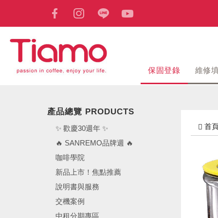
保固登錄
維修
產品總覽 PRODUCTS
首
✨ 歡慶30週年 ✨
🔥 SANREMO品牌週 🔥
咖啡學院
新品上市！焦點推薦
說明書與服務
交機案例
中租分期專區