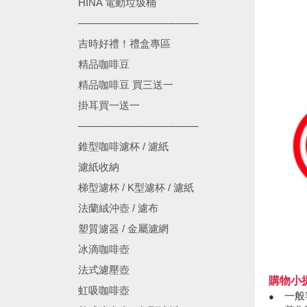
HINA 電動垃圾桶
────────────────
吉時好禮！禮盒專區
精品咖啡豆
精品咖啡豆 買三送一
掛耳買一送一
────────────────
錐型咖啡濾杯 / 濾紙
濾紙收納
梯型濾杯 / K型濾杯 / 濾紙
法蘭絨沖壺 / 濾布
塑質濾器 / 金屬濾網
冰滴咖啡壺
法式濾壓壺
購物小
虹吸咖啡壺
一般
●