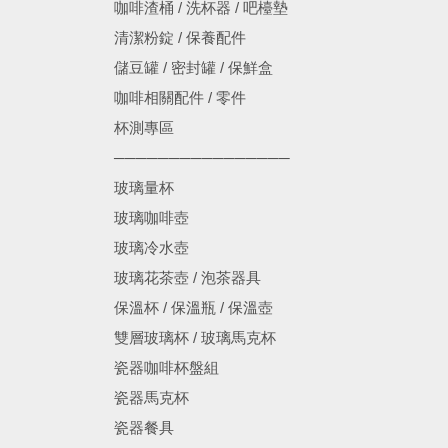
咖啡渣桶 / 洗杯器 / 吧檯墊
清潔粉錠 / 保養配件
儲豆罐 / 密封罐 / 保鮮盒
咖啡相關配件 / 零件
杯測專區
────────────────
玻璃量杯
玻璃咖啡壺
玻璃冷水壺
玻璃花茶壺 / 泡茶器具
保溫杯 / 保溫瓶 / 保溫壺
雙層玻璃杯 / 玻璃馬克杯
瓷器咖啡杯盤組
瓷器馬克杯
瓷器餐具