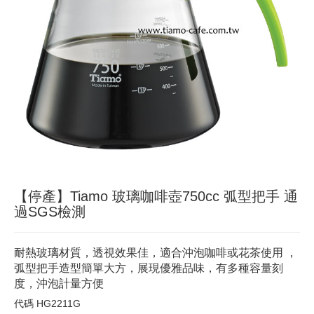
【停產】Tiamo 玻璃咖啡壺750cc 弧型把手 通
過SGS檢測
耐熱玻璃材質，透視效果佳，適合沖泡咖啡或花茶使用 ，
弧型把手造型簡單大方，展現優雅品味，有多種容量刻
度，沖泡計量方便
代碼
HG2211G