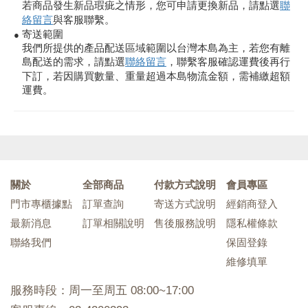
若商品發生新品瑕疵之情形，您可申請更換新品，請點選
聯
絡留言
與客服聯繫。
寄送範圍
●
我們所提供的產品配送區域範圍以台灣本島為主，若您有離
島配送的需求，請點選
聯絡留言
，聯繫客服確認運費後再行
下訂，若因購買數量、重量超過本島物流金額，需補繳超額
運費。
關於
全部商品
付款方式說明
會員專區
門市專櫃據點
訂單查詢
寄送方式說明
經銷商登入
最新消息
訂單相關說明
售後服務說明
隱私權條款
聯絡我們
保固登錄
維修填單
服務時段：周一至周五 08:00~17:00