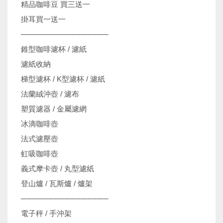
精品咖啡豆 買三送一
掛耳買一送一
────────────────
錐型咖啡濾杯 / 濾紙
濾紙收納
梯型濾杯 / K型濾杯 / 濾紙
法蘭絨沖壺 / 濾布
塑質濾器 / 金屬濾網
冰滴咖啡壺
法式濾壓壺
虹吸咖啡壺
義式摩卡壺 / 丸型濾紙
登山爐 / 瓦斯爐 / 爐架
────────────────
電子秤 / 手沖架
機