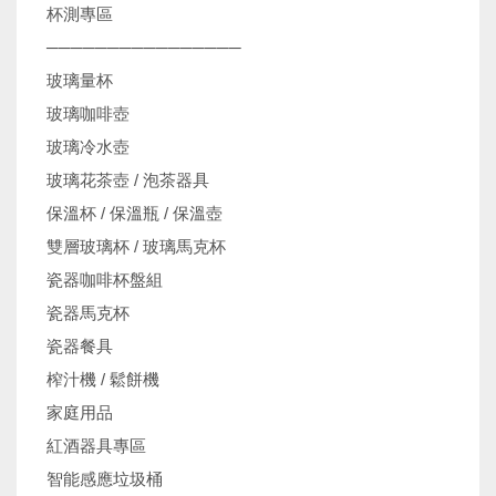
杯測專區
────────────────
玻璃量杯
玻璃咖啡壺
玻璃冷水壺
玻璃花茶壺 / 泡茶器具
保溫杯 / 保溫瓶 / 保溫壺
雙層玻璃杯 / 玻璃馬克杯
瓷器咖啡杯盤組
瓷器馬克杯
瓷器餐具
榨汁機 / 鬆餅機
家庭用品
紅酒器具專區
智能感應垃圾桶