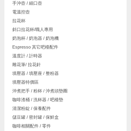
手沖壺 / 細口壺
電溫控壺
拉花杯
斜口拉花杯/職人專用
奶泡杯 / 奶泡器 / 奶泡機
Espresso 其它吧檯配件
溫度計 / 計時器
雕花筆/ 拉花針
填壓器 / 填壓座 / 整粉器
填壓器特價區
沖煮把手 / 粉杯 / 沖煮頭墊圈
咖啡渣桶 / 洗杯器 / 吧檯墊
清潔粉錠 / 保養配件
儲豆罐 / 密封罐 / 保鮮盒
咖啡相關配件 / 零件