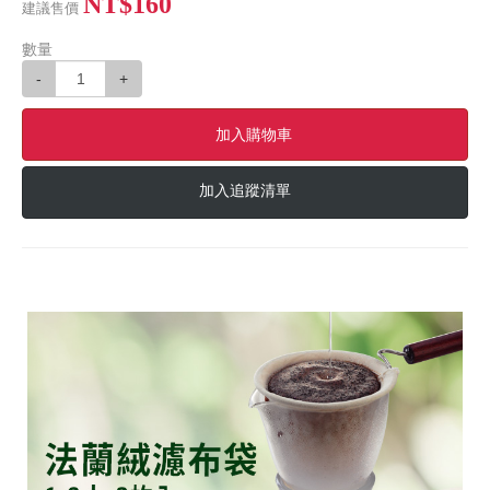
NT$160
建議售價
數量
-
+
加入購物車
加入追蹤清單