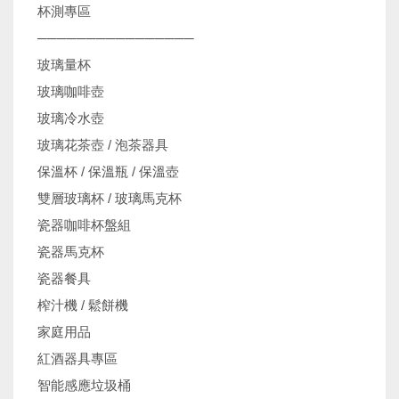
杯測專區
────────────────
玻璃量杯
玻璃咖啡壺
玻璃冷水壺
玻璃花茶壺 / 泡茶器具
保溫杯 / 保溫瓶 / 保溫壺
雙層玻璃杯 / 玻璃馬克杯
瓷器咖啡杯盤組
瓷器馬克杯
瓷器餐具
榨汁機 / 鬆餅機
家庭用品
紅酒器具專區
智能感應垃圾桶