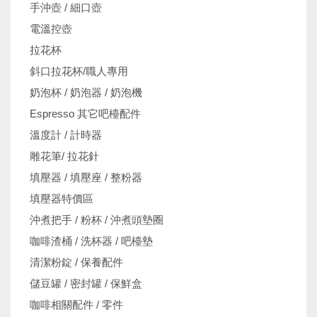
手沖壺 / 細口壺
電溫控壺
拉花杯
斜口拉花杯/職人專用
奶泡杯 / 奶泡器 / 奶泡機
Espresso 其它吧檯配件
溫度計 / 計時器
雕花筆/ 拉花針
填壓器 / 填壓座 / 整粉器
填壓器特價區
沖煮把手 / 粉杯 / 沖煮頭墊圈
咖啡渣桶 / 洗杯器 / 吧檯墊
清潔粉錠 / 保養配件
儲豆罐 / 密封罐 / 保鮮盒
咖啡相關配件 / 零件