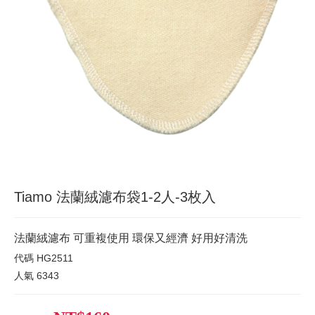
Tiamo 法蘭絨濾布袋1-2人-3枚入
法蘭絨濾布 可重複使用 環保又經濟 好用好清洗
代碼
HG2511
人氣
6343