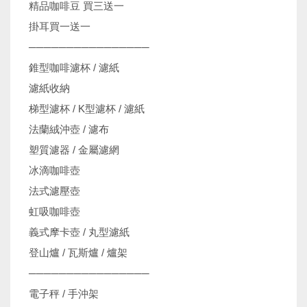
精品咖啡豆 買三送一
掛耳買一送一
────────────────
錐型咖啡濾杯 / 濾紙
濾紙收納
梯型濾杯 / K型濾杯 / 濾紙
法蘭絨沖壺 / 濾布
塑質濾器 / 金屬濾網
冰滴咖啡壺
法式濾壓壺
虹吸咖啡壺
義式摩卡壺 / 丸型濾紙
登山爐 / 瓦斯爐 / 爐架
────────────────
電子秤 / 手沖架
機