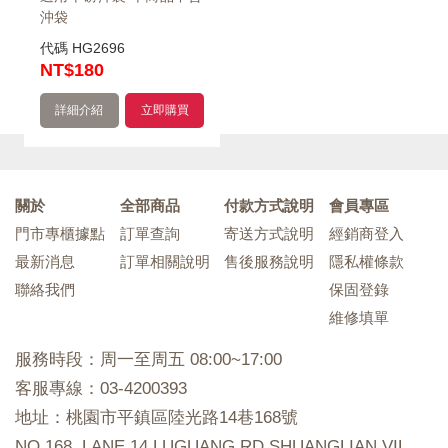
沖袋
代碼
HG2696
NT
$180
詳細介紹
立即購買
關於
全部商品
付款方式說明
會員專區
門市專櫃據點
訂單查詢
寄送方式說明
經銷商登入
最新消息
訂單相關說明
售後服務說明
隱私權條款
聯絡我們
保固登錄
維修填單
服務時段：周一至周五 08:00~17:00
客服專線：03-4200393
地址：桃園市平鎮區陸光路14巷168號
NO.168, LANE 14 LUGUANG RD SHUANGLIAN VIL