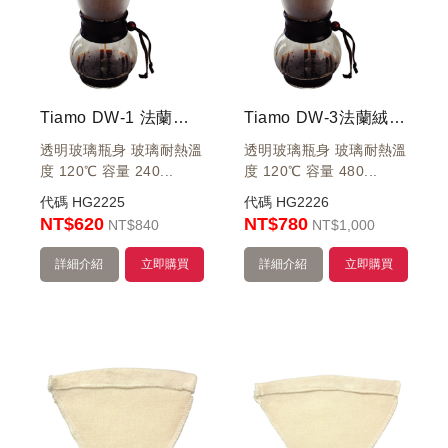
Tiamo DW-1 法蘭絨 沖壺 1-2人 份 240cc
Tiamo DW-3法蘭絨 沖壺 1-4人 份 480cc
透明玻璃瓶身 玻璃耐熱溫
透明玻璃瓶身 玻璃耐熱溫
度 120℃ 容量 240...
度 120℃ 容量 480...
代碼
HG2225
代碼
HG2226
NT$620
NT$780
NT
$840
NT
$1,000
詳細介紹
立即購買
詳細介紹
立即購買