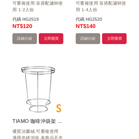
可重複使用 並搭配濾杯使
可重複使用 並搭配濾杯使
用 1-2人份
用 1-4人份
代碼
HG2519
代碼
HG2520
NT
$120
NT
$140
詳細介紹
立即購買
詳細介紹
立即購買
TIAMO 咖啡沖袋架 (小) 沖架
優質法蘭絨 可重複使用
機
適用半磅沖袋 本商品不含