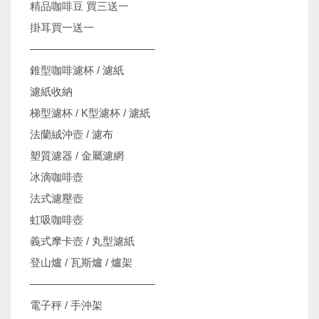
精品咖啡豆 買三送一
掛耳買一送一
────────────────
錐型咖啡濾杯 / 濾紙
濾紙收納
梯型濾杯 / K型濾杯 / 濾紙
法蘭絨沖壺 / 濾布
塑質濾器 / 金屬濾網
冰滴咖啡壺
法式濾壓壺
虹吸咖啡壺
義式摩卡壺 / 丸型濾紙
登山爐 / 瓦斯爐 / 爐架
────────────────
電子秤 / 手沖架
機