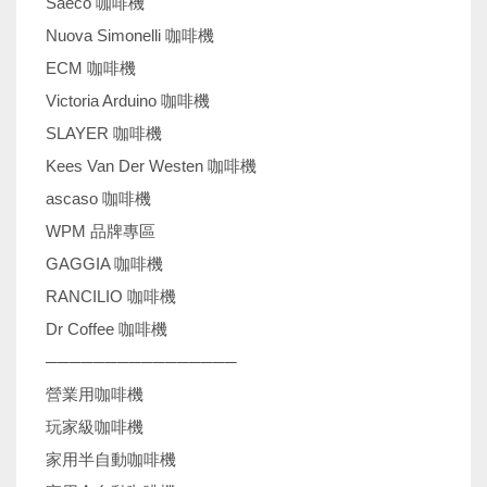
Saeco 咖啡機
Nuova Simonelli 咖啡機
ECM 咖啡機
Victoria Arduino 咖啡機
SLAYER 咖啡機
Kees Van Der Westen 咖啡機
ascaso 咖啡機
WPM 品牌專區
GAGGIA 咖啡機
RANCILIO 咖啡機
Dr Coffee 咖啡機
────────────────
營業用咖啡機
玩家級咖啡機
家用半自動咖啡機