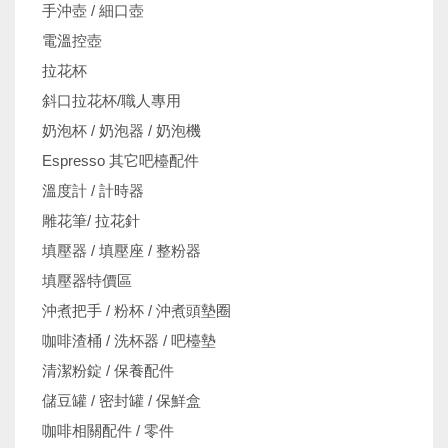
手沖壺 / 細口壺
電溫控壺
拉花杯
斜口拉花杯/職人專用
奶泡杯 / 奶泡器 / 奶泡機
Espresso 其它吧檯配件
溫度計 / 計時器
雕花筆/ 拉花針
填壓器 / 填壓座 / 整粉器
填壓器特價區
沖煮把手 / 粉杯 / 沖煮頭墊圈
咖啡渣桶 / 洗杯器 / 吧檯墊
清潔粉錠 / 保養配件
儲豆罐 / 密封罐 / 保鮮盒
咖啡相關配件 / 零件