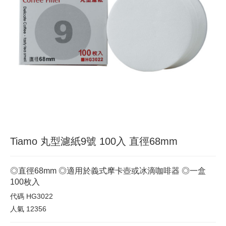
Tiamo 丸型濾紙9號 100入 直徑68mm
◎直徑68mm ◎適用於義式摩卡壺或冰滴咖啡器 ◎一盒
100枚入
代碼
HG3022
人氣
12356