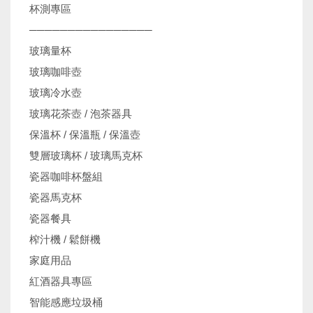
杯測專區
────────────────
玻璃量杯
玻璃咖啡壺
玻璃冷水壺
玻璃花茶壺 / 泡茶器具
保溫杯 / 保溫瓶 / 保溫壺
雙層玻璃杯 / 玻璃馬克杯
瓷器咖啡杯盤組
瓷器馬克杯
瓷器餐具
榨汁機 / 鬆餅機
家庭用品
紅酒器具專區
智能感應垃圾桶