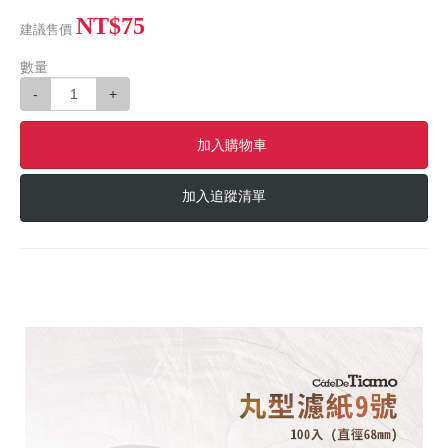
NT$75
建議售價
數量
-
+
加入購物車
加入追蹤清單