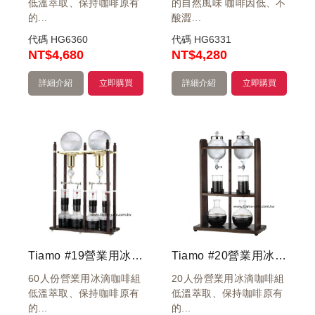
低溫萃取、保持咖啡原有
的自然風味 咖啡因低、不
的...
酸澀...
代碼
HG6360
代碼
HG6331
NT
$4,680
NT
$4,280
詳細介紹
立即購買
詳細介紹
立即購買
Tiamo #19營業用冰滴咖啡壺60人份
Tiamo #20營業用冰滴咖啡壺20人份
60人份營業用冰滴咖啡組
20人份營業用冰滴咖啡組
低溫萃取、保持咖啡原有
低溫萃取、保持咖啡原有
的...
的...