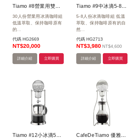
Tiamo #8營業用雙管冰滴咖啡壺30人份
Tiamo #9中冰滴5-8人份 冰釀咖啡
30人份營業用冰滴咖啡組
5-8人份冰滴咖啡組 低溫
低溫萃取、保持咖啡原有
萃取、保持咖啡原有的自
的...
然...
代碼
HG2669
代碼
HG2713
NT
$20,000
NT$3,980
NT
$4,600
詳細介紹
立即購買
詳細介紹
立即購買
Tiamo #12小冰滴5人份 冰釀咖啡 不鏽鋼原色
CafeDeTiamo 優雅曲線 #13不鏽鋼中冰滴咖啡壺 10人份