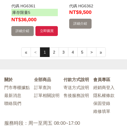
代碼
HG6361
代碼
HG6362
NT
$9,500
庫存限量
5
NT
$36,000
詳細介紹
詳細介紹
立即購買
≤
<
1
2
3
4
5
>
≥
關於
全部商品
付款方式說明
會員專區
門市專櫃據點
訂單查詢
寄送方式說明
經銷商登入
最新消息
訂單相關說明
售後服務說明
隱私權條款
聯絡我們
保固登錄
維修填單
服務時段：周一至周五 08:00~17:00