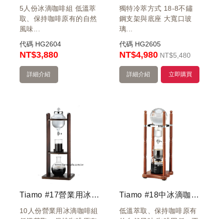
5人份冰滴咖啡組 低溫萃
獨特冷萃方式 18-8不鏽
取、保持咖啡原有的自然
鋼支架與底座 大寬口玻
風味...
璃...
代碼
HG2604
代碼
HG2605
NT
$3,880
NT$4,980
NT
$5,480
詳細介紹
詳細介紹
立即購買
Tiamo #17營業用冰滴咖啡壺10人份
Tiamo #18中冰滴咖啡壺10人份
10人份營業用冰滴咖啡組
低溫萃取、保持咖啡原有
機