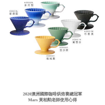
2020澳洲國際咖啡烘焙賽總冠軍
Mars 黃柏勲老師使用心得