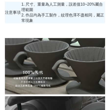
1. 尺寸、重量為人工測量，誤差值10~20%屬合
理範圍
注意事項
2. 作品均為手工製作，紋理色澤不盡相同，屬正
常現象