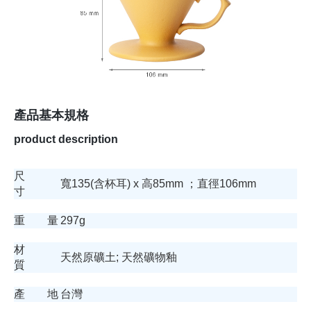
產品基本規格
product description
尺
寬135(含杯耳) x 高85mm ；直徑106mm
寸
重 量
297g
材
天然原礦土; 天然礦物釉
質
產 地
台灣