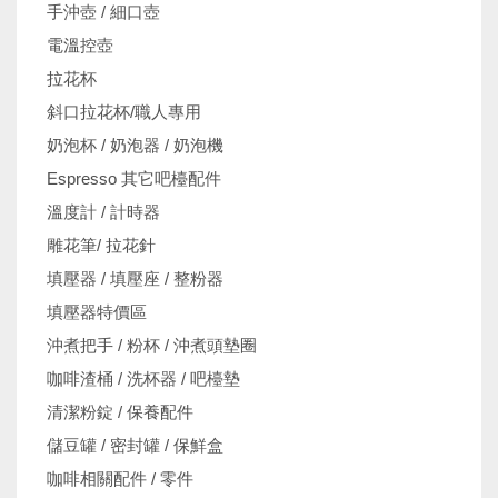
手沖壺 / 細口壺
電溫控壺
拉花杯
斜口拉花杯/職人專用
奶泡杯 / 奶泡器 / 奶泡機
Espresso 其它吧檯配件
溫度計 / 計時器
雕花筆/ 拉花針
填壓器 / 填壓座 / 整粉器
填壓器特價區
沖煮把手 / 粉杯 / 沖煮頭墊圈
咖啡渣桶 / 洗杯器 / 吧檯墊
清潔粉錠 / 保養配件
儲豆罐 / 密封罐 / 保鮮盒
咖啡相關配件 / 零件