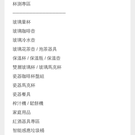
杯測專區
────────────────
玻璃量杯
玻璃咖啡壺
玻璃冷水壺
玻璃花茶壺 / 泡茶器具
保溫杯 / 保溫瓶 / 保溫壺
雙層玻璃杯 / 玻璃馬克杯
瓷器咖啡杯盤組
瓷器馬克杯
瓷器餐具
榨汁機 / 鬆餅機
家庭用品
紅酒器具專區
智能感應垃圾桶