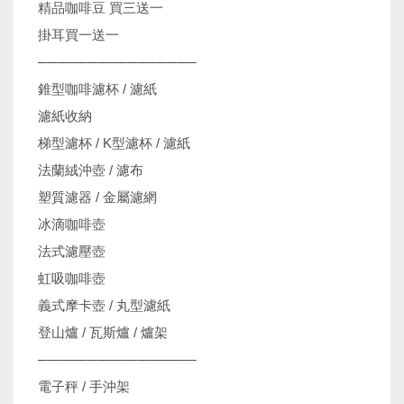
精品咖啡豆 買三送一
掛耳買一送一
────────────────
錐型咖啡濾杯 / 濾紙
濾紙收納
梯型濾杯 / K型濾杯 / 濾紙
法蘭絨沖壺 / 濾布
塑質濾器 / 金屬濾網
冰滴咖啡壺
法式濾壓壺
虹吸咖啡壺
義式摩卡壺 / 丸型濾紙
登山爐 / 瓦斯爐 / 爐架
────────────────
電子秤 / 手沖架
機