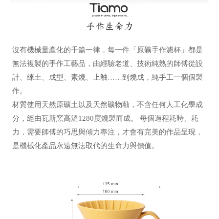
沒有機械量產化的千篇一律，每一件「原礦手作濾杯」都是
無法複製的手作工藝品，由經驗老道、技術純熟的師傅從設
計、練土、成型、素燒、上釉……到燒成，純手工一個個製
作。
材質使用天然原礦土以及天然礦物釉，不含任何人工化學成
分，經由瓦斯窯高溫1280度燒製而成。 每個過程耗時、耗
力，需要師傅的巧思與傾力專注，才會有完美的作品呈現，
是機械化產品永遠無法取代的生命力與價值。