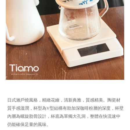
日式瀨戶燒風格，精緻花繪，清新典雅，質感精美。陶瓷材
質手感溫潤，杯型為V型結構有助加深咖啡粉層的深度，杯壁
內層為螺旋肋骨設計，杯底為單獨大孔洞，整體在快流速中
仍能確保足量的風味。