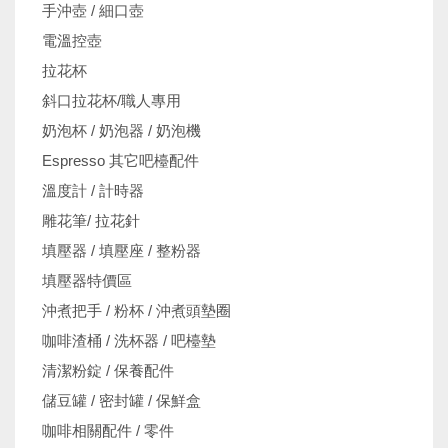
手沖壺 / 細口壺
電溫控壺
拉花杯
斜口拉花杯/職人專用
奶泡杯 / 奶泡器 / 奶泡機
Espresso 其它吧檯配件
溫度計 / 計時器
雕花筆/ 拉花針
填壓器 / 填壓座 / 整粉器
填壓器特價區
沖煮把手 / 粉杯 / 沖煮頭墊圈
咖啡渣桶 / 洗杯器 / 吧檯墊
清潔粉錠 / 保養配件
儲豆罐 / 密封罐 / 保鮮盒
咖啡相關配件 / 零件