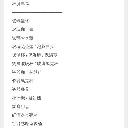
杯測專區
────────────────
玻璃量杯
玻璃咖啡壺
玻璃冷水壺
玻璃花茶壺 / 泡茶器具
保溫杯 / 保溫瓶 / 保溫壺
雙層玻璃杯 / 玻璃馬克杯
瓷器咖啡杯盤組
瓷器馬克杯
瓷器餐具
榨汁機 / 鬆餅機
家庭用品
紅酒器具專區
智能感應垃圾桶