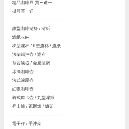
精品咖啡豆 買三送一
掛耳買一送一
────────────────
錐型咖啡濾杯 / 濾紙
濾紙收納
梯型濾杯 / K型濾杯 / 濾紙
法蘭絨沖壺 / 濾布
塑質濾器 / 金屬濾網
冰滴咖啡壺
法式濾壓壺
虹吸咖啡壺
義式摩卡壺 / 丸型濾紙
登山爐 / 瓦斯爐 / 爐架
────────────────
電子秤 / 手沖架
機