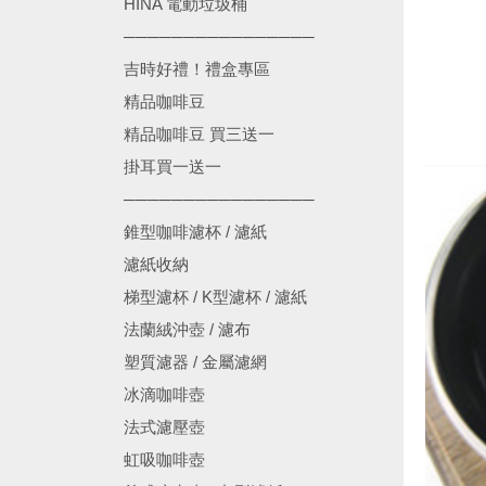
HINA 電動垃圾桶
────────────────
吉時好禮！禮盒專區
精品咖啡豆
精品咖啡豆 買三送一
掛耳買一送一
────────────────
錐型咖啡濾杯 / 濾紙
濾紙收納
梯型濾杯 / K型濾杯 / 濾紙
法蘭絨沖壺 / 濾布
塑質濾器 / 金屬濾網
冰滴咖啡壺
法式濾壓壺
虹吸咖啡壺