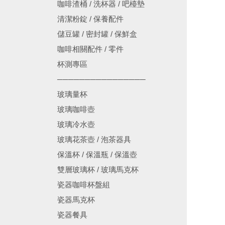
咖啡渣桶 / 洗杯器 / 吧檯墊
清潔粉錠 / 保養配件
儲豆罐 / 密封罐 / 保鮮盒
咖啡相關配件 / 零件
杯測專區
────────────────
玻璃量杯
玻璃咖啡壺
玻璃冷水壺
玻璃花茶壺 / 泡茶器具
保溫杯 / 保溫瓶 / 保溫壺
雙層玻璃杯 / 玻璃馬克杯
瓷器咖啡杯盤組
瓷器馬克杯
瓷器餐具