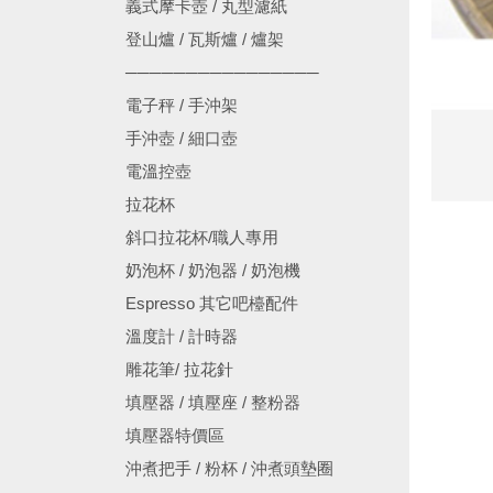
義式摩卡壺 / 丸型濾紙
登山爐 / 瓦斯爐 / 爐架
────────────────
電子秤 / 手沖架
手沖壺 / 細口壺
電溫控壺
拉花杯
斜口拉花杯/職人專用
奶泡杯 / 奶泡器 / 奶泡機
Espresso 其它吧檯配件
溫度計 / 計時器
雕花筆/ 拉花針
填壓器 / 填壓座 / 整粉器
填壓器特價區
沖煮把手 / 粉杯 / 沖煮頭墊圈