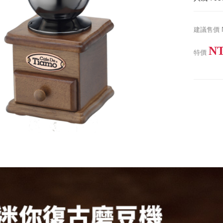
建議售價
NT
特價