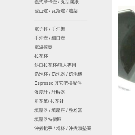
義式摩卡壺 / 丸型濾紙
登山爐 / 瓦斯爐 / 爐架
────────────────
電子秤 / 手沖架
手沖壺 / 細口壺
電溫控壺
拉花杯
斜口拉花杯/職人專用
奶泡杯 / 奶泡器 / 奶泡機
Espresso 其它吧檯配件
溫度計 / 計時器
雕花筆/ 拉花針
填壓器 / 填壓座 / 整粉器
填壓器特價區
沖煮把手 / 粉杯 / 沖煮頭墊圈