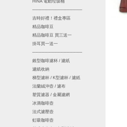
HINA 電動垃圾桶
────────────────
吉時好禮！禮盒專區
精品咖啡豆
精品咖啡豆 買三送一
掛耳買一送一
────────────────
錐型咖啡濾杯 / 濾紙
濾紙收納
梯型濾杯 / K型濾杯 / 濾紙
法蘭絨沖壺 / 濾布
塑質濾器 / 金屬濾網
冰滴咖啡壺
法式濾壓壺
虹吸咖啡壺