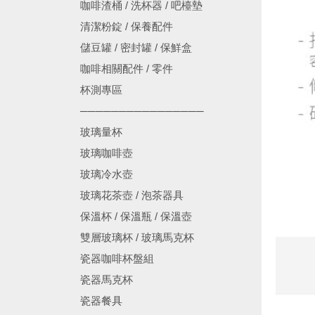
咖啡渣桶 / 洗杯器 / 吧檯墊
清潔粉錠 / 保養配件
儲豆罐 / 密封罐 / 保鮮盒
咖啡相關配件 / 零件
杯測專區
────────────────
玻璃量杯
玻璃咖啡壺
玻璃冷水壺
玻璃花茶壺 / 泡茶器具
保溫杯 / 保溫瓶 / 保溫壺
雙層玻璃杯 / 玻璃馬克杯
瓷器咖啡杯盤組
瓷器馬克杯
瓷器餐具