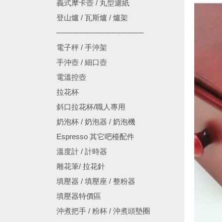
義式摩卡壺 / 丸型濾紙
登山爐 / 瓦斯爐 / 爐架
────────────────
電子秤 / 手沖架
手沖壺 / 細口壺
電溫控壺
拉花杯
斜口拉花杯/職人專用
奶泡杯 / 奶泡器 / 奶泡機
Espresso 其它吧檯配件
溫度計 / 計時器
雕花筆/ 拉花針
填壓器 / 填壓座 / 整粉器
填壓器特價區
沖煮把手 / 粉杯 / 沖煮頭墊圈