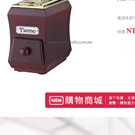
建議售價
NT
特價