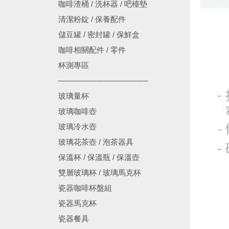
咖啡渣桶 / 洗杯器 / 吧檯墊
清潔粉錠 / 保養配件
儲豆罐 / 密封罐 / 保鮮盒
咖啡相關配件 / 零件
杯測專區
────────────────
玻璃量杯
玻璃咖啡壺
玻璃冷水壺
玻璃花茶壺 / 泡茶器具
保溫杯 / 保溫瓶 / 保溫壺
雙層玻璃杯 / 玻璃馬克杯
瓷器咖啡杯盤組
瓷器馬克杯
瓷器餐具