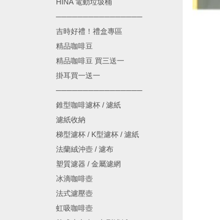
HINA 電動垃圾桶
────────────────
吉時好禮！禮盒專區
精品咖啡豆
精品咖啡豆 買三送一
掛耳買一送一
────────────────
錐型咖啡濾杯 / 濾紙
濾紙收納
梯型濾杯 / K型濾杯 / 濾紙
法蘭絨沖壺 / 濾布
塑質濾器 / 金屬濾網
冰滴咖啡壺
法式濾壓壺
虹吸咖啡壺