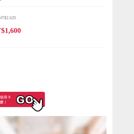
NT$2,620
$1,600