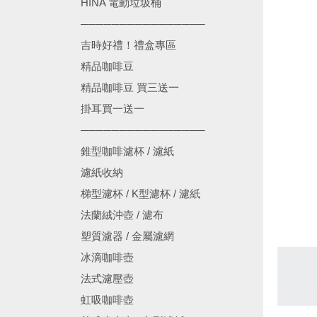
HINA 電動垃圾桶
────────────────
吉時好禮！禮盒專區
精品咖啡豆
精品咖啡豆 買三送一
掛耳買一送一
────────────────
錐型咖啡濾杯 / 濾紙
濾紙收納
梯型濾杯 / K型濾杯 / 濾紙
法蘭絨沖壺 / 濾布
塑質濾器 / 金屬濾網
冰滴咖啡壺
法式濾壓壺
虹吸咖啡壺