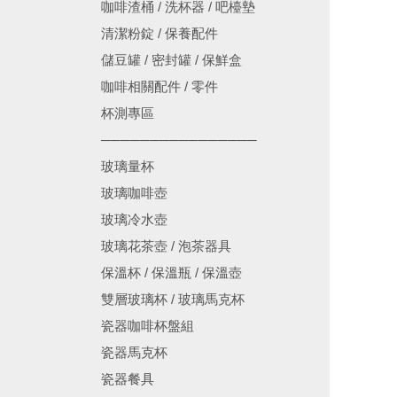
咖啡渣桶 / 洗杯器 / 吧檯墊
清潔粉錠 / 保養配件
儲豆罐 / 密封罐 / 保鮮盒
咖啡相關配件 / 零件
杯測專區
────────────────
玻璃量杯
玻璃咖啡壺
玻璃冷水壺
玻璃花茶壺 / 泡茶器具
保溫杯 / 保溫瓶 / 保溫壺
雙層玻璃杯 / 玻璃馬克杯
瓷器咖啡杯盤組
瓷器馬克杯
瓷器餐具