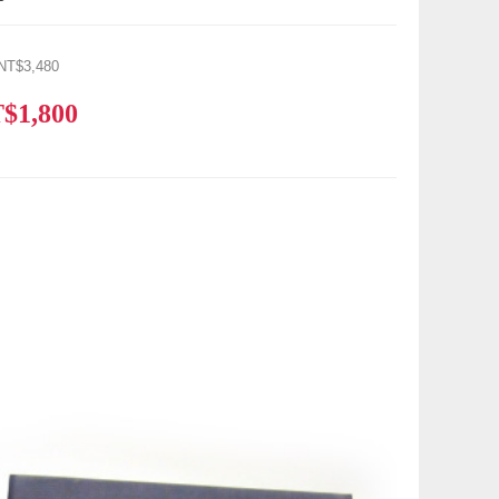
NT$3,480
$1,800