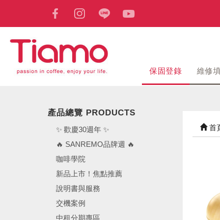
保固登錄
維修
產品總覽 PRODUCTS
首
✨ 歡慶30週年 ✨
🔥 SANREMO品牌週 🔥
咖啡學院
新品上市！焦點推薦
說明書與服務
交機案例
中租分期專區