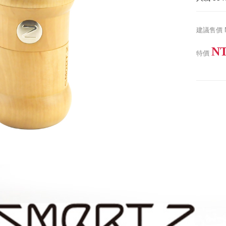
建議售價
NT
特價