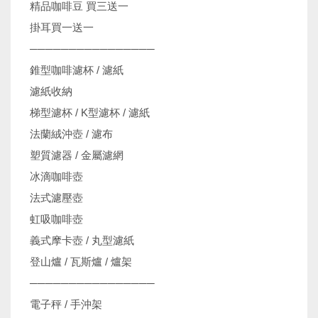
精品咖啡豆 買三送一
掛耳買一送一
────────────────
錐型咖啡濾杯 / 濾紙
濾紙收納
梯型濾杯 / K型濾杯 / 濾紙
法蘭絨沖壺 / 濾布
塑質濾器 / 金屬濾網
冰滴咖啡壺
法式濾壓壺
虹吸咖啡壺
義式摩卡壺 / 丸型濾紙
登山爐 / 瓦斯爐 / 爐架
────────────────
電子秤 / 手沖架
機