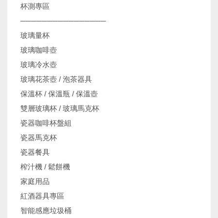
杯測專區
────────────────
玻璃量杯
玻璃咖啡壺
玻璃冷水壺
玻璃花茶壺 / 泡茶器具
保溫杯 / 保溫瓶 / 保溫壺
雙層玻璃杯 / 玻璃馬克杯
瓷器咖啡杯盤組
瓷器馬克杯
瓷器餐具
榨汁機 / 鬆餅機
家庭用品
紅酒器具專區
智能感應垃圾桶