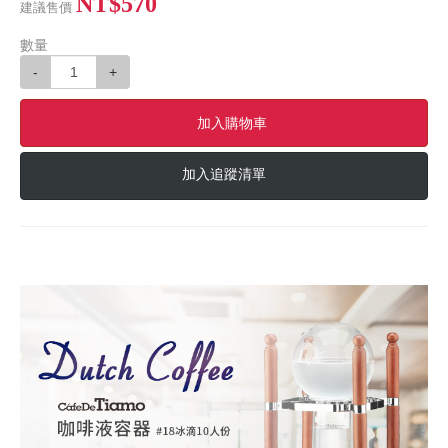
NT$570
建議售價
數量
-
+
加入購物車
加入追蹤清單