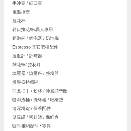
手沖壺 / 細口壺
電溫控壺
拉花杯
斜口拉花杯/職人專用
奶泡杯 / 奶泡器 / 奶泡機
Espresso 其它吧檯配件
溫度計 / 計時器
雕花筆/ 拉花針
填壓器 / 填壓座 / 整粉器
填壓器特價區
沖煮把手 / 粉杯 / 沖煮頭墊圈
咖啡渣桶 / 洗杯器 / 吧檯墊
清潔粉錠 / 保養配件
儲豆罐 / 密封罐 / 保鮮盒
咖啡相關配件 / 零件