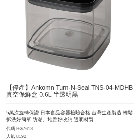
【停產】Ankomn Turn-N-Seal TNS-04-MDHB
真空保鮮盒 0.6L 半透明黑
5萬次旋轉保證 日本食品容器檢驗合格 台灣生產製造 輕鬆
拆洗好簡單 防潮、堆疊好收納 透明材質
代碼
HG7613
人氣
8190