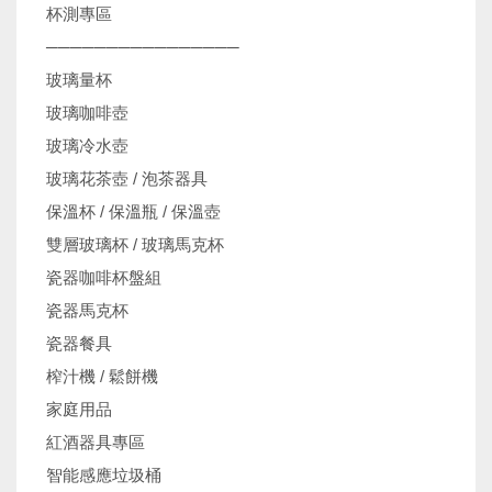
杯測專區
────────────────
玻璃量杯
玻璃咖啡壺
玻璃冷水壺
玻璃花茶壺 / 泡茶器具
保溫杯 / 保溫瓶 / 保溫壺
雙層玻璃杯 / 玻璃馬克杯
瓷器咖啡杯盤組
瓷器馬克杯
瓷器餐具
榨汁機 / 鬆餅機
家庭用品
紅酒器具專區
智能感應垃圾桶