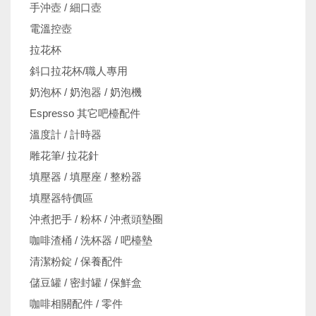
手沖壺 / 細口壺
電溫控壺
拉花杯
斜口拉花杯/職人專用
奶泡杯 / 奶泡器 / 奶泡機
Espresso 其它吧檯配件
溫度計 / 計時器
雕花筆/ 拉花針
填壓器 / 填壓座 / 整粉器
填壓器特價區
沖煮把手 / 粉杯 / 沖煮頭墊圈
咖啡渣桶 / 洗杯器 / 吧檯墊
清潔粉錠 / 保養配件
儲豆罐 / 密封罐 / 保鮮盒
咖啡相關配件 / 零件