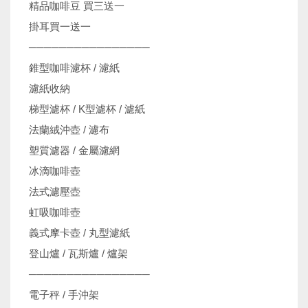
精品咖啡豆 買三送一
掛耳買一送一
────────────────
錐型咖啡濾杯 / 濾紙
濾紙收納
梯型濾杯 / K型濾杯 / 濾紙
法蘭絨沖壺 / 濾布
塑質濾器 / 金屬濾網
冰滴咖啡壺
法式濾壓壺
虹吸咖啡壺
義式摩卡壺 / 丸型濾紙
登山爐 / 瓦斯爐 / 爐架
────────────────
電子秤 / 手沖架
機